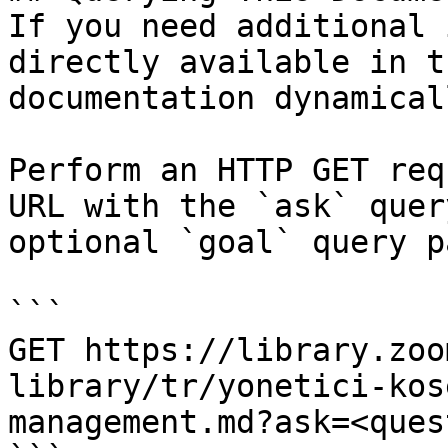
If you need additional 
directly available in t
documentation dynamical
Perform an HTTP GET req
URL with the `ask` quer
optional `goal` query p
```

GET https://library.zoo
library/tr/yonetici-kos
management.md?ask=<ques