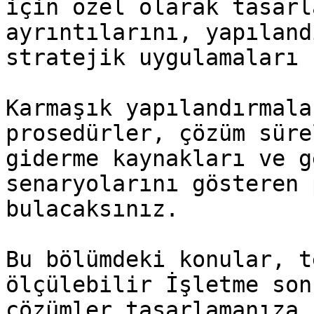
için özel olarak tasarl
ayrıntılarını, yapıland
stratejik uygulamaları 
Karmaşık yapılandırmala
prosedürler, çözüm süre
giderme kaynakları ve g
senaryolarını gösteren 
bulacaksınız.

Bu bölümdeki konular, t
ölçülebilir İşletme son
çözümler tasarlamanıza,