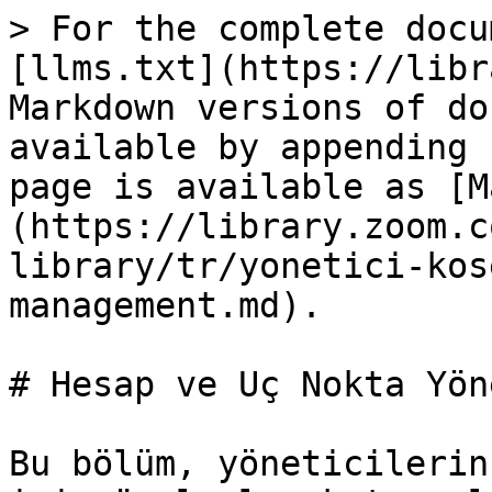
> For the complete docu
[llms.txt](https://libr
Markdown versions of do
available by appending 
page is available as [M
(https://library.zoom.c
library/tr/yonetici-kos
management.md).

# Hesap ve Uç Nokta Yön
Bu bölüm, yöneticilerin