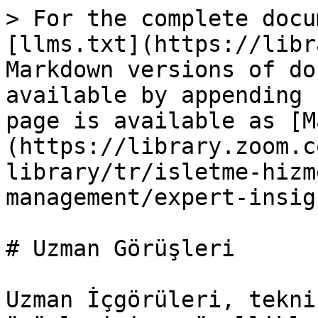
> For the complete docu
[llms.txt](https://libr
Markdown versions of do
available by appending 
page is available as [M
(https://library.zoom.c
library/tr/isletme-hizm
management/expert-insig
# Uzman Görüşleri

Uzman İçgörüleri, tekni