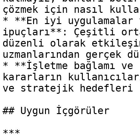
çözmek için nasıl kulla
* **En iyi uygulamalar 
ipuçları**: Çeşitli ort
düzenli olarak etkileşi
uzmanlarından gerçek dü
* **İşletme bağlamı ve 
kararların kullanıcılar
ve stratejik hedefleri 
## Uygun İçgörüler

***
