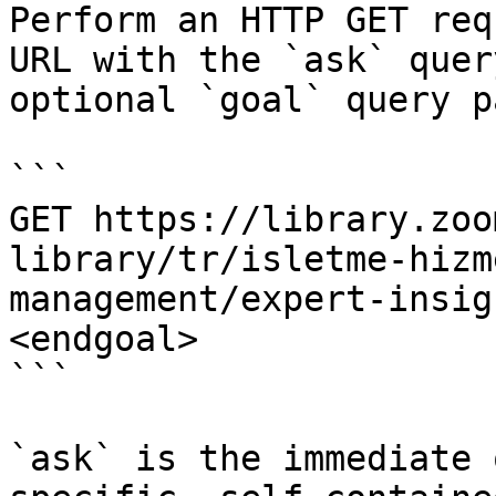
Perform an HTTP GET req
URL with the `ask` quer
optional `goal` query p
```

GET https://library.zoo
library/tr/isletme-hizm
management/expert-insig
<endgoal>

```

`ask` is the immediate 