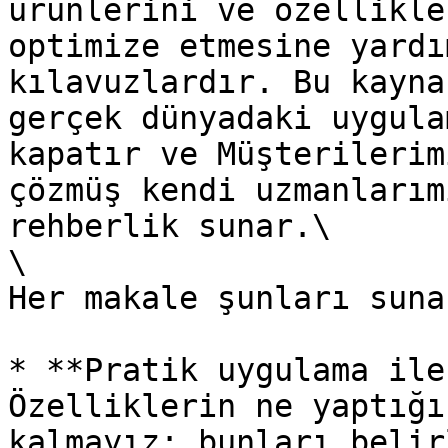
ürünlerini ve özellikle
optimize etmesine yardı
kılavuzlardır. Bu kayna
gerçek dünyadaki uygula
kapatır ve Müşterilerim
çözmüş kendi uzmanlarım
rehberlik sunar.\

\

Her makale şunları sunar
* **Pratik uygulama ile
Özelliklerin ne yaptığı
kalmayız; bunları belir