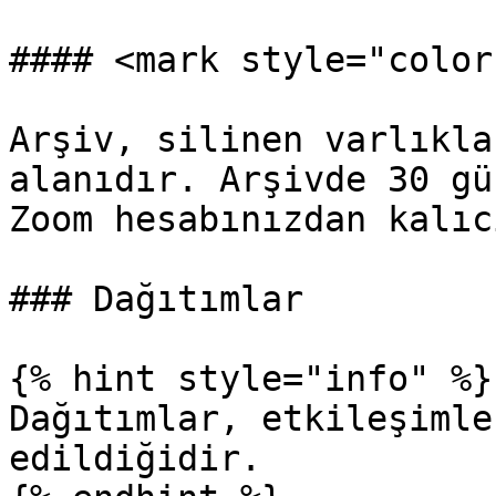
#### <mark style="color
Arşiv, silinen varlıkla
alanıdır. Arşivde 30 gü
Zoom hesabınızdan kalıc
### Dağıtımlar

{% hint style="info" %}

Dağıtımlar, etkileşimle
edildiğidir.
