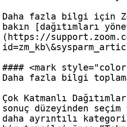
Daha fazla bilgi için Z
bakın [dağıtımları yöne
(https://support.zoom.c
id=zm_kb\&sysparm_artic
#### <mark style="color
Daha fazla bilgi toplam
Çok Katmanlı Dağıtımlar
sonuç düzeyinden seçim 
daha ayrıntılı kategori