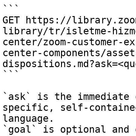
```

GET https://library.zoo
library/tr/isletme-hizm
center/zoom-customer-ex
center-components/asset
dispositions.md?ask=<qu
```

`ask` is the immediate 
specific, self-containe
language.

`goal` is optional and 