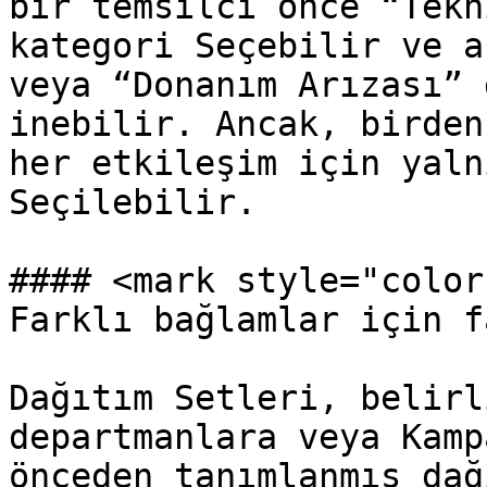
bir temsilci önce “Tekn
kategori Seçebilir ve a
veya “Donanım Arızası” 
inebilir. Ancak, birden
her etkileşim için yaln
Seçilebilir.

#### <mark style="color
Farklı bağlamlar için f
Dağıtım Setleri, belirl
departmanlara veya Kamp
önceden tanımlanmış dağ