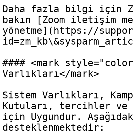
Daha fazla bilgi için Z
bakın [Zoom iletişim me
yönetme](https://suppor
id=zm_kb\&sysparm_artic
#### <mark style="color
Varlıkları</mark>

Sistem Varlıkları, Kamp
Kutuları, tercihler ve 
için Uygundur. Aşağıdak
desteklenmektedir:
