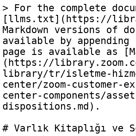
> For the complete docu
[llms.txt](https://libr
Markdown versions of do
available by appending 
page is available as [M
(https://library.zoom.c
library/tr/isletme-hizm
center/zoom-customer-ex
center-components/asset
dispositions.md).

# Varlık Kitaplığı ve S