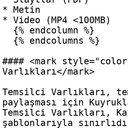
* Metin

* Video (MP4 <100MB)

  {% endcolumn %}

  {% endcolumns %}

#### <mark style="color
Varlıkları</mark>

Temsilci Varlıkları, te
paylaşması için Kuyrukl
Temsilci Varlıkları, Ka
şablonlarıyla sınırlıdır