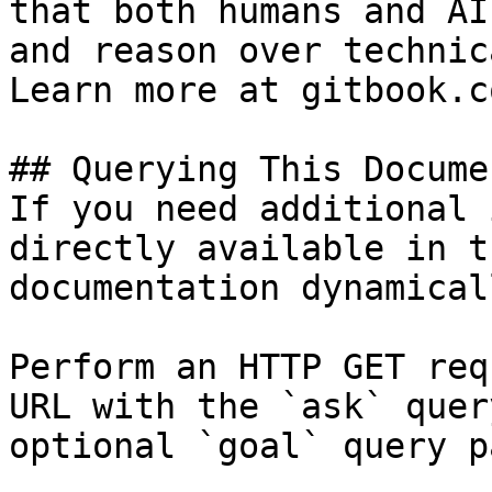
that both humans and AI
and reason over technic
Learn more at gitbook.co
## Querying This Docume
If you need additional 
directly available in t
documentation dynamical
Perform an HTTP GET req
URL with the `ask` quer
optional `goal` query p