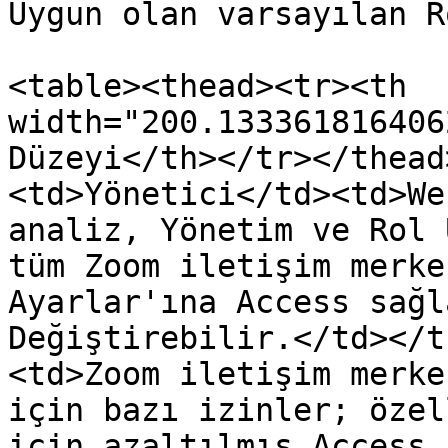
Uygun olan varsayılan R
<table><thead><tr><th 
width="200.133361816406
Düzeyi</th></tr></thead
<td>Yönetici</td><td>We
analiz, Yönetim ve Rol 
tüm Zoom iletişim merke
Ayarlar'ına Access sağl
Değiştirebilir.</td></t
<td>Zoom iletişim merke
için bazı izinler; özel
için azaltılmış Access,