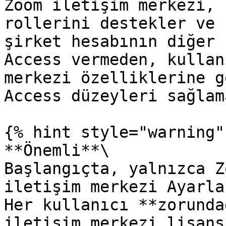
Zoom iletişim merkezi, 
rollerini destekler ve 
şirket hesabının diğer 
Access vermeden, kullan
merkezi özelliklerine g
Access düzeyleri sağlam
{% hint style="warning" 
**Önemli**\

Başlangıçta, yalnızca Z
iletişim merkezi Ayarla
Her kullanıcı **zorunda
iletişim merkezi lisans