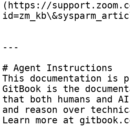
(https://support.zoom.c
id=zm_kb\&sysparm_artic
---

# Agent Instructions

This documentation is p
GitBook is the document
that both humans and AI
and reason over technic
Learn more at gitbook.co