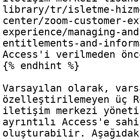
library/tr/isletme-hizm
center/zoom-customer-ex
experience/managing-and
entitlements-and-inform
Access'i verilmeden önce
{% endhint %}

Varsayılan olarak, vars
özelleştirilemeyen üç R
iletişim merkezi yöneti
ayrıntılı Access'e sahi
oluşturabilir. Aşağıdak