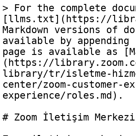
> For the complete docu
[llms.txt](https://libr
Markdown versions of do
available by appending 
page is available as [M
(https://library.zoom.c
library/tr/isletme-hizm
center/zoom-customer-ex
experience/roles.md).

# Zoom İletişim Merkezi