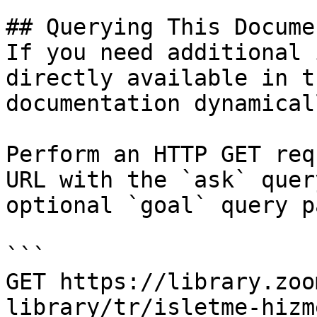
## Querying This Docume
If you need additional 
directly available in t
documentation dynamical
Perform an HTTP GET req
URL with the `ask` quer
optional `goal` query p
```

GET https://library.zoo
library/tr/isletme-hizm