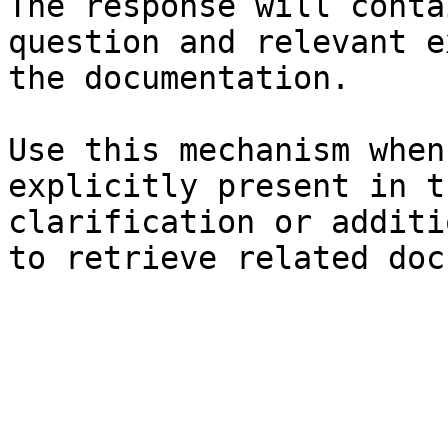
The response will conta
question and relevant e
the documentation.

Use this mechanism when
explicitly present in t
clarification or additi