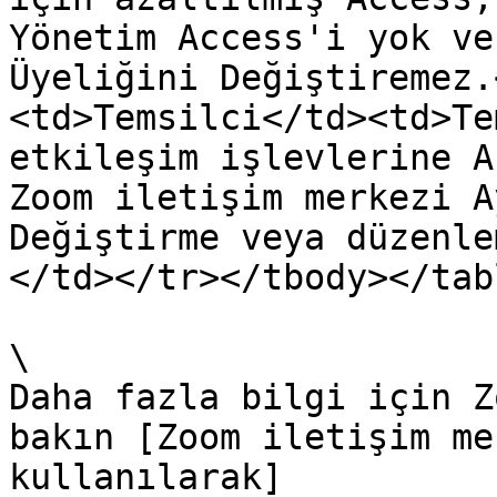
Yönetim Access'i yok ve
Üyeliğini Değiştiremez.
<td>Temsilci</td><td>Te
etkileşim işlevlerine A
Zoom iletişim merkezi A
Değiştirme veya düzenle
</td></tr></tbody></tabl
\

Daha fazla bilgi için Z
bakın [Zoom iletişim me
kullanılarak]