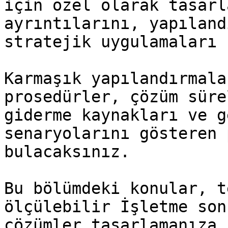
için özel olarak tasarl
ayrıntılarını, yapıland
stratejik uygulamaları 
Karmaşık yapılandırmala
prosedürler, çözüm süre
giderme kaynakları ve g
senaryolarını gösteren 
bulacaksınız.

Bu bölümdeki konular, t
ölçülebilir İşletme son
çözümler tasarlamanıza,