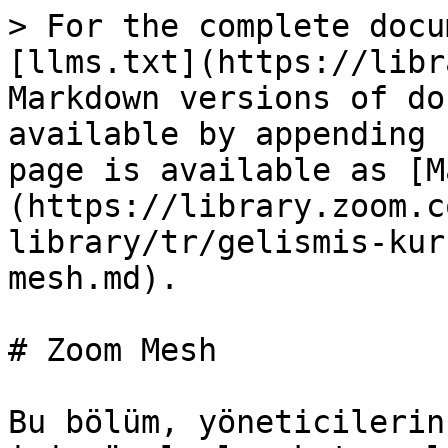
> For the complete docu
[llms.txt](https://libr
Markdown versions of do
available by appending 
page is available as [M
(https://library.zoom.c
library/tr/gelismis-kur
mesh.md).

# Zoom Mesh

Bu bölüm, yöneticilerin