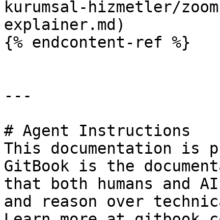
kurumsal-hizmetler/zoom
explainer.md)

{% endcontent-ref %}

---

# Agent Instructions

This documentation is p
GitBook is the document
that both humans and AI
and reason over technic
Learn more at gitbook.co