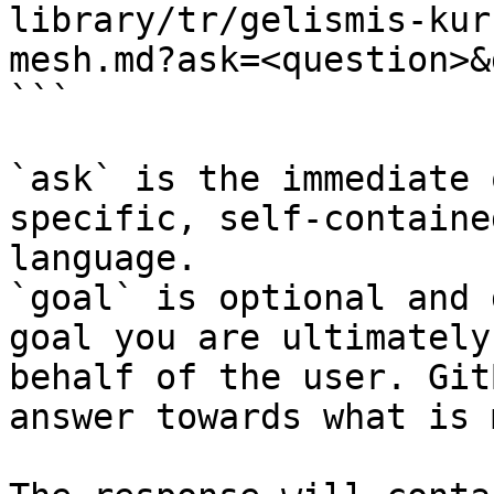
library/tr/gelismis-kur
mesh.md?ask=<question>&
```

`ask` is the immediate 
specific, self-containe
language.

`goal` is optional and 
goal you are ultimately
behalf of the user. Git
answer towards what is 