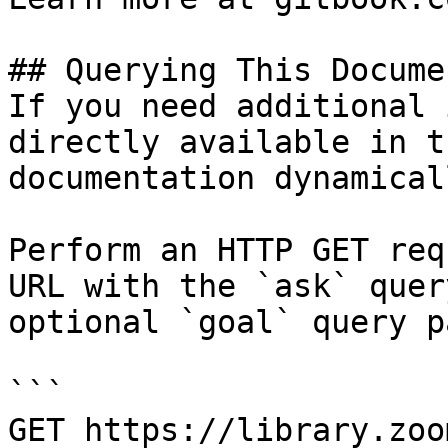
## Querying This Docume
If you need additional 
directly available in t
documentation dynamical
Perform an HTTP GET req
URL with the `ask` quer
optional `goal` query p
```

GET https://library.zoo