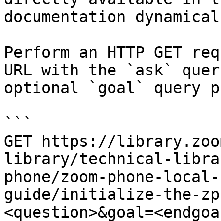
documentation dynamical
Perform an HTTP GET req
URL with the `ask` quer
optional `goal` query p
```

GET https://library.zoo
library/technical-libra
phone/zoom-phone-local-
guide/initialize-the-zp
<question>&goal=<endgoal