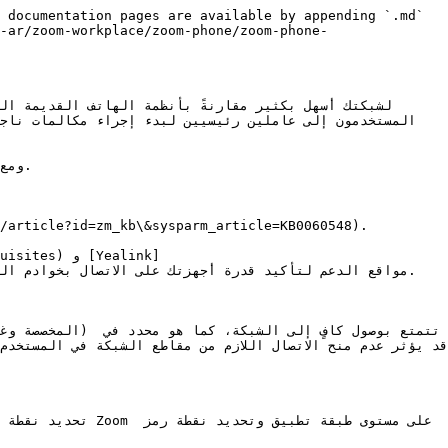
 documentation pages are available by appending `.md` 
-ar/zoom-workplace/zoom-phone/zoom-phone-
المستخدمون إلى عاملين رئيسيين لبدء إجراء مكالمات ناجح
ومع
