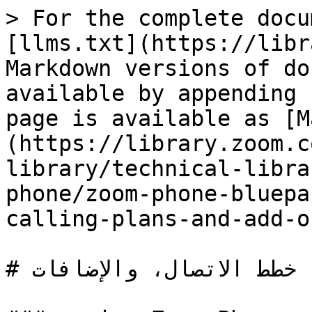
> For the complete docu
[llms.txt](https://libr
Markdown versions of do
available by appending 
page is available as [M
(https://library.zoom.c
library/technical-libra
phone/zoom-phone-bluepa
calling-plans-and-add-o
# التراخيص، خطط الاتصال، والإضافات
