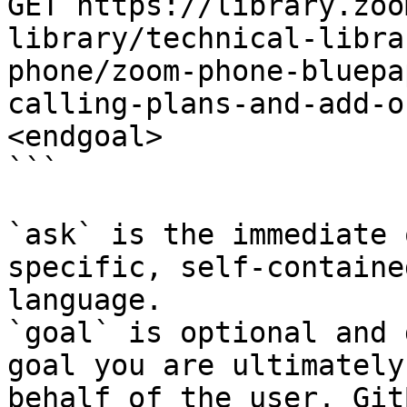
GET https://library.zoo
library/technical-libra
phone/zoom-phone-bluepa
calling-plans-and-add-o
<endgoal>

```

`ask` is the immediate 
specific, self-containe
language.

`goal` is optional and 
goal you are ultimately
behalf of the user. Git