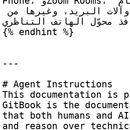
Phone، وZoom Rooms، وأجهزة الفاكس، وأجهزة نظام 
النداء، وأجهزة فتح الأبواب، وآلات البريد، وغيرها من 
منافذ محوّل الهاتف التناظري (AT
{% endhint %}

---

# Agent Instructions

This documentation is p
GitBook is the document
that both humans and AI
and reason over technic