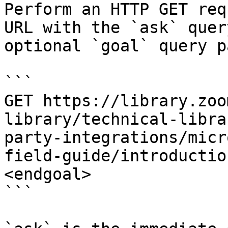
Perform an HTTP GET req
URL with the `ask` quer
optional `goal` query p
```

GET https://library.zoo
library/technical-libra
party-integrations/micr
field-guide/introductio
<endgoal>

```
