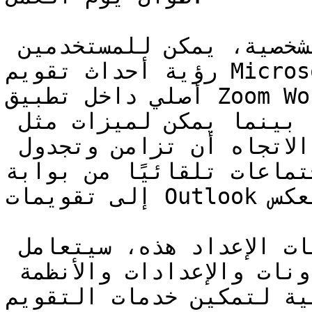
بالنسبة إلى التقويمات الشخصية، يمكن للمستخدمين 
رؤية أحداث تقويم Microsoft 365 الخاصة بهم بشكل 
أصلي داخل تطبيق Zoom Workplace من خلال علامة تبويب 
التقويم أو الشريط الجانبي، بينما يمكن لميزات مثل 
مزامنة التقويم ثنائية الاتجاه أن تزامن وتجدول 
الاجتماعات تلقائيًا من بوابة Zoom لويب مباشرةً
إلى تقويمات Outlook الخاصة بهم، أو بالعكس.

لإجراء واحد أو أكثر من عمليات الإعداد هذه، سيتعامل 
مستخدمو هذا الدليل مع الأذونات والإعدادات والأنظمة 
لية لتمكين خدمات التقويم