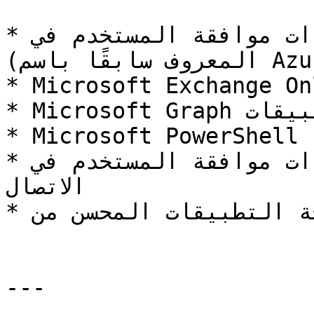
* إعدادات موافقة المستخدم في Microsoft Entra ID 
(المعروف سابقًا باسم Azure الدليل النشط)

* Microsoft Exchange Onl
* Microsoft Graph واجهة برمجة التطبيقات (MGAPI)

* Microsoft PowerShell

* إعدادات موافقة المستخدم في Zoom للتقويم وجهة 
الاتصال

* موصل واجهة برمجة التطبيقات المحسن من Zoom

---
