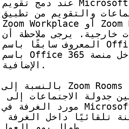
عند دمج تقويم Microsoft 365 مع منصة Zoom، يمكن 
تماعات والتقويم من تطبيق
Zoom Workplace أو Zoom Rooms أو غرف المؤتمرات 
تابعة لجهات خارجية. يرجى ملاحظة أن
المعروف سابقًا باسم Office 365، لا يزال يُشار إليه 
باسم Office 365 داخل منصة Zoom وفي بعض مقالات الدعم 
الإضافية.

بالنسبة إلى Zoom Rooms وغرف المؤتمرات التابعة 
لجهات خارجية، يمكن للمستخدمين جدولة الاجتماعات إلى 
مورد الغرفة في Microsoft 365، مما يتيح الانضمام 
بلمسة واحدة وجدولة متزامنة تلقائيًا داخل الغرفة 
طوال يوم العمل.
