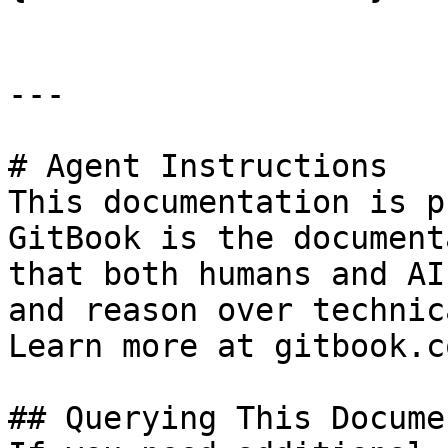
---

# Agent Instructions

This documentation is p
GitBook is the document
that both humans and AI
and reason over technic
Learn more at gitbook.co
## Querying This Docume