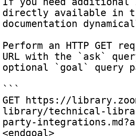
If you need additional 
directly available in t
documentation dynamical
Perform an HTTP GET req
URL with the `ask` quer
optional `goal` query p
```

GET https://library.zoo
library/technical-libra
party-integrations.md?a
<endgoal>
