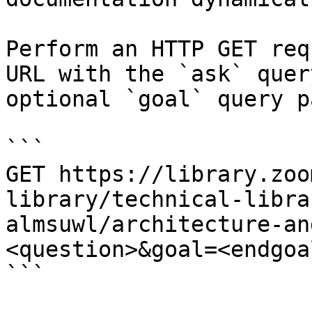
Perform an HTTP GET req
URL with the `ask` quer
optional `goal` query p
```

GET https://library.zoo
library/technical-libra
almsuwl/architecture-an
<question>&goal=<endgoal
```
