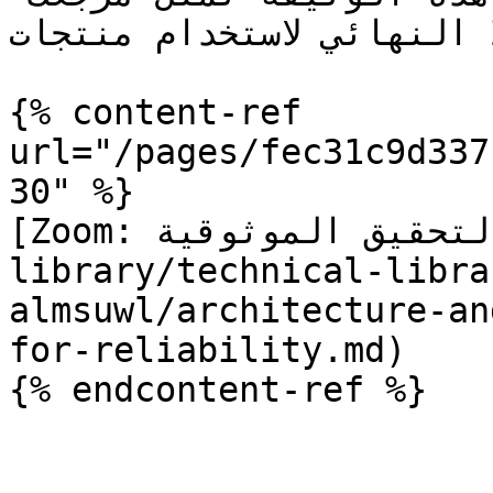
النهائي لاستخدام منتجات Zoom بنجاح.

{% content-ref 
url="/pages/fec31c9d337
30" %}

[Zoom: مصمم لتحقيق الموثوقية](/technical-
library/technical-libra
almsuwl/architecture-an
for-reliability.md)

{% endcontent-ref %}
