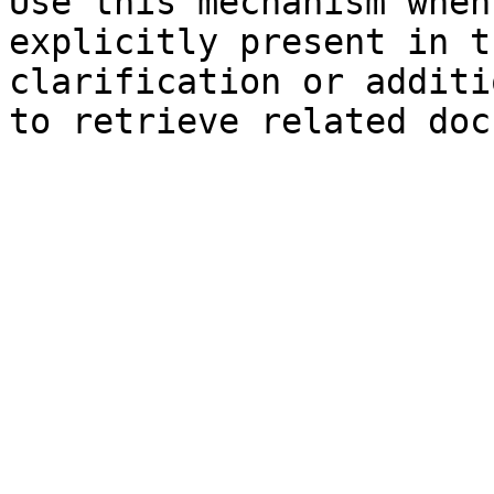
Use this mechanism when
explicitly present in t
clarification or additi