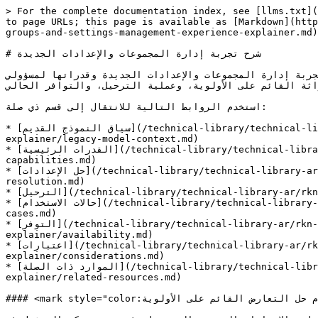
> For the complete documentation index, see [llms.txt](
to page URLs; this page is available as [Markdown](http
groups-and-settings-management-experience-explainer.md)
# شرح تجربة إدارة المجموعات والإعدادات الجديدة

يقدّم هذا الشرح نظرة عامة على تجربة إدارة المجموعات والإعدادات الجديدة وقدراتها لمسؤولي Zoom. القديم، والقدرات
راثة القائم على الأولوية، وعملية الترحيل، والتوافر الحالي
استخدم الروابط التالية للانتقال إلى قسم ذي صلة:

* [سياق النموذج القديم](/technical-library/technical-library-ar/rkn-almsuwl/account-and-endpoint-management/new-groups-and-settings-management-experience-
explainer/legacy-model-context.md)

* [القدرات الرئيسية](/technical-library/technical-library-ar/rkn-almsuwl/account-and-endpoint-management/new-groups-and-settings-management-experience-explainer/key-
capabilities.md)

* [حل الإعدادات](/technical-library/technical-library-ar/rkn-almsuwl/account-and-endpoint-management/new-groups-and-settings-management-experience-explainer/settings-
resolution.md)

* [الترحيل](/technical-library/technical-library-ar/rkn-almsuwl/account-and-endpoint-management/new-groups-and-settings-management-experience-explainer/migration.md)

* [حالات الاستخدام](/technical-library/technical-library-ar/rkn-almsuwl/account-and-endpoint-management/new-groups-and-settings-management-experience-explainer/use-
cases.md)

* [التوفر](/technical-library/technical-library-ar/rkn-almsuwl/account-and-endpoint-management/new-groups-and-settings-management-experience-
explainer/availability.md)

* [اعتبارات](/technical-library/technical-library-ar/rkn-almsuwl/account-and-endpoint-management/new-groups-and-settings-management-experience-
explainer/considerations.md)

* [الموارد ذات الصلة](/technical-library/technical-library-ar/rkn-almsuwl/account-and-endpoint-management/new-groups-and-settings-management-experience-
explainer/related-resources.md)

#### <mark style="color:أزرق;">تجربة إدارة المجموعات والإعدادات الجديدة تفصل عضوية المجموعة عن إعدادات المنتج وتقدّم حل التعارض القائم على الأولوية</mark>
