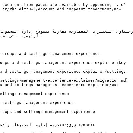
 documentation pages are available by appending `.md` 
y-ar/rkn-almsuwl/account-and-endpoint-management/new-
الرئيسية التي أُ.
