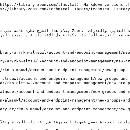
https://library.zoom.com/llms.txt). Markdown versions of
s://library.zoom.com/technical-library/technical-librar
.

ويتناول التغييرات المعمارية مقارنةً بنموذج إدارة المجموعات  
ضيفت مع التجربة الجديدة، وكيفية حل الإعدادات عبر نموذج الو