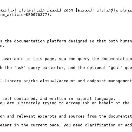
استخدام تجربة إدارة المجموعات والإعدادات ال]
rm_article=KB0076377).

s the documentation platform designed so that both human
m.

 available in this page, you can query the documentation
h the `ask` query parameter, and the optional `goal` que
l-library-ar/rkn-almsuwl/account-and-endpoint-management
 self-contained, and written in natural language.

ou are ultimately trying to accomplish on behalf of the 
on and relevant excerpts and sources from the documentat
esent in the current page, you need clarification or add