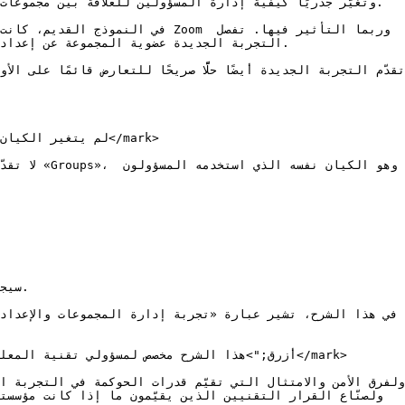
oom وربما التأثير فيها. تفصل 
التجربة الجديدة عضوية المجموعة عن إعداد.

وهو الك 
سي.
