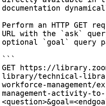
documentation dynamical
Perform an HTTP GET req
URL with the `ask` quer
optional `goal` query p
```

GET https://library.zoo
library/technical-libra
workforce-management/ex
management-activity-to-
<question>&goal=<endgoal