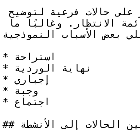
يمكن أن تحتوي حالة غير جاهز على حالات فرعية لتوضيح 
سبب استبعاد الوكيل من قائمة الانتظار. وغالبًا ما 
ا يلي بعض الأسباب النموذجية
* استراحة

* نهاية الوردية

* إجباري

* وجبة

* اجتماع

## تعيين الحالات إلى الأنشطة
