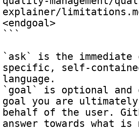
quality-management/qual
explainer/limitations.m
<endgoal>

```

`ask` is the immediate 
specific, self-containe
language.

`goal` is optional and 
goal you are ultimately
behalf of the user. Git
answer towards what is 