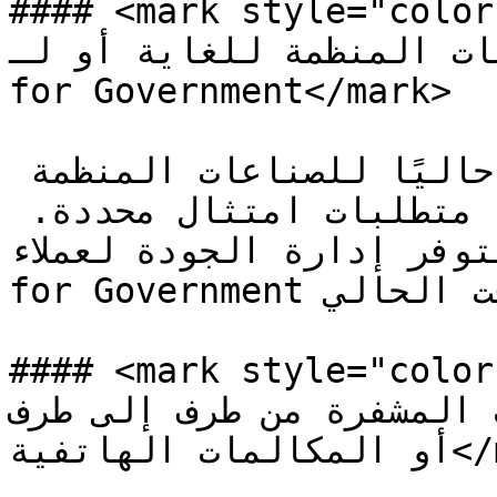
#### <mark style="color:لأزرق;">إدارة الجودة غير
ناعات المنظمة للغاية أو لـ
for Government</mark>

إدارة الجودة غير متاح حاليًا للصناعات المنظمة 
للغاية التي قد تكون لديها متطلبات امتثال محددة. 
لا تتوفر إدارة الجودة لعملاء
for Government في الوقت الحالي.

#### <mark style="color:لأزرق;">إدارة الجودة غير
ماعات المشفرة من طرف إلى طرف
أو المكالمات الهاتفية</mark>
