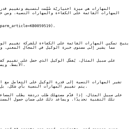
الأبسط. وي

يتم تقييم المهارات النصية بأي شكل، بل 
