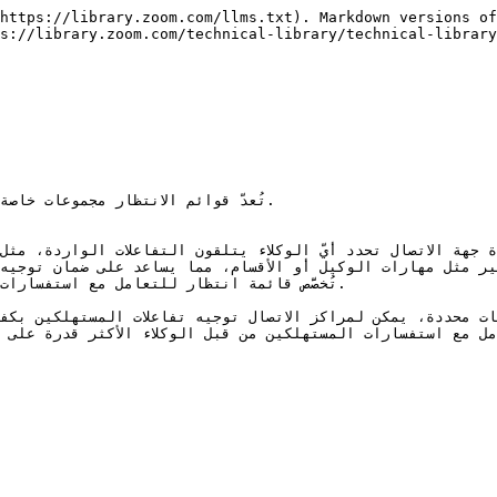
https://library.zoom.com/llms.txt). Markdown versions of
s://library.zoom.com/technical-library/technical-library
تُعدّ قوائم الانتظار مجموعات خاصة

تُخصَّص قائمة انتظار للتعامل مع استفسارات

ل مع استفسارات المستهلكين من قبل الوكلاء الأكثر قدرة على ح