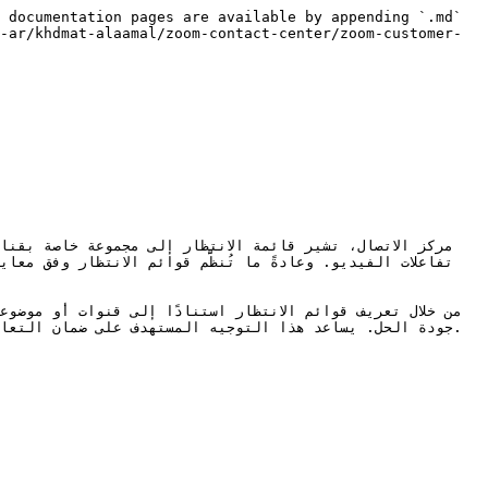
 documentation pages are available by appending `.md` 
-ar/khdmat-alaamal/zoom-contact-center/zoom-customer-
جودة الحل. يساعد هذا التوجيه المستهدف على ضمان التعام
