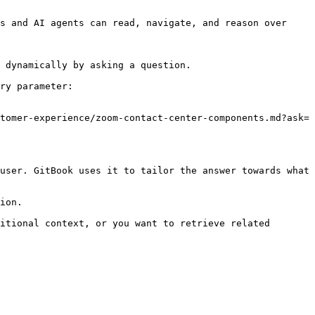
s and AI agents can read, navigate, and reason over 
 dynamically by asking a question.

ry parameter:

tomer-experience/zoom-contact-center-components.md?ask=
user. GitBook uses it to tailor the answer towards what 
ion.

itional context, or you want to retrieve related 