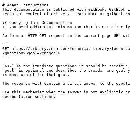
# Agent Instructions

This documentation is published with GitBook. GitBook i
technical content effectively. Learn more at gitbook.co
## Querying This Documentation

If you need additional information that is not directly
Perform an HTTP GET request on the current page URL wit
```

GET https://library.zoom.com/technical-library/technica
<question>&goal=<endgoal>

```

`ask` is the immediate question: it should be specific,
`goal` is optional and describes the broader end goal y
is most useful for that goal.

The response will contain a direct answer to the questi
Use this mechanism when the answer is not explicitly pr