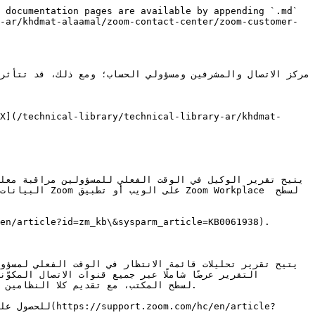
 documentation pages are available by appending `.md` 
-ar/khdmat-alaamal/zoom-contact-center/zoom-customer-
kplace لسطح 