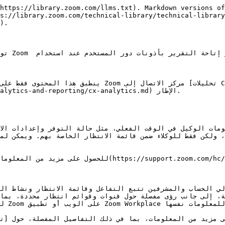
https://library.zoom.com/llms.txt). Markdown versions of
s://library.zoom.com/technical-library/technical-library
).

مركز  
CX](/technical-library/technical-library-ar/khdmat-
ics-and-reporting/cx-analytics.md) الإطار.

البيانات، ولكن فقط للوكلاء ضمن قائمة الانتظار  Zoom على الويب أو تطبيق Zoom Wor
ل.
