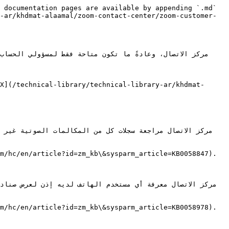
 documentation pages are available by appending `.md` 
-ar/khdmat-alaamal/zoom-contact-center/zoom-customer-