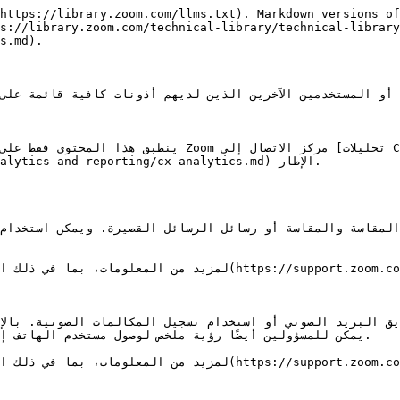
https://library.zoom.com/llms.txt). Markdown versions of
s://library.zoom.com/technical-library/technical-library
s.md).

CX](/technical-library/technical-library-ar/khdmat-
ics-and-reporting/cx-analytics.md) الإطار.

يمكن للمسؤولين أيضًا رؤية ملخص لوصول مستخدم الهاتف .
