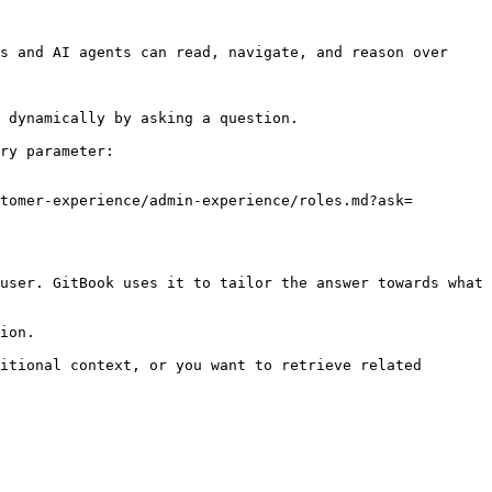
s and AI agents can read, navigate, and reason over 
 dynamically by asking a question.

ry parameter:

tomer-experience/admin-experience/roles.md?ask=
user. GitBook uses it to tailor the answer towards what 
ion.

itional context, or you want to retrieve related 