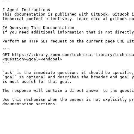
---

# Agent Instructions

This documentation is published with GitBook. GitBook i
technical content effectively. Learn more at gitbook.co
## Querying This Documentation

If you need additional information that is not directly
Perform an HTTP GET request on the current page URL wit
```

GET https://library.zoom.com/technical-library/technica
<question>&goal=<endgoal>

```

`ask` is the immediate question: it should be specific,
`goal` is optional and describes the broader end goal y
is most useful for that goal.

The response will contain a direct answer to the questi
Use this mechanism when the answer is not explicitly pr