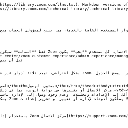
https://library.zoom.com/llms.txt). Markdown versions of
s://library.zoom.com/technical-library/technical-library
t-center/zoom-customer-experience/admin-experience/manag
مركز الاتصال إنشاء أدوار مخصصة مع وصول أدق إذا لزم الأمر. يوضح ال 
يدًا، وصول أقل إلى الإعدادات وتحليلات، وعدم وجود وصول إلى الإدار