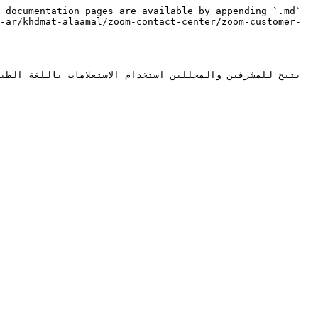
 documentation pages are available by appending `.md` 
-ar/khdmat-alaamal/zoom-contact-center/zoom-customer-