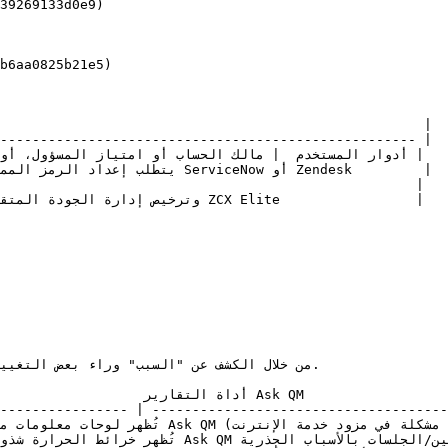
---------------------------------------------------- |

---------------- | -------------------------------------