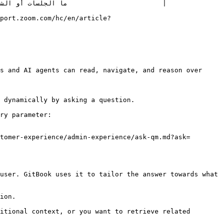
s and AI agents can read, navigate, and reason over 
 dynamically by asking a question.

ry parameter:

tomer-experience/admin-experience/ask-qm.md?ask=
user. GitBook uses it to tailor the answer towards what 
ion.

itional context, or you want to retrieve related 