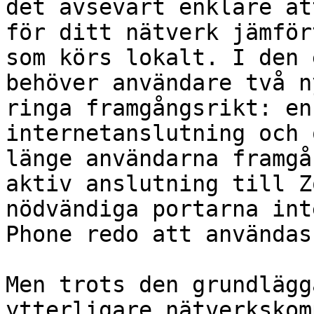
det avsevärt enklare at
för ditt nätverk jämför
som körs lokalt. I den 
behöver användare två n
ringa framgångsrikt: en
internetanslutning och 
länge användarna framgå
aktiv anslutning till Z
nödvändiga portarna int
Phone redo att användas
Men trots den grundlägg
ytterligare nätverkskom