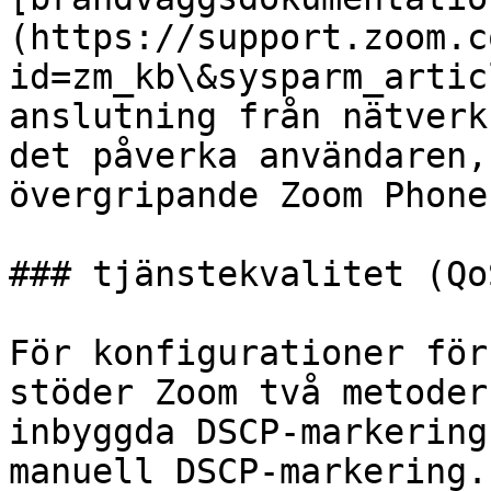
(https://support.zoom.c
id=zm_kb\&sysparm_artic
anslutning från nätverk
det påverka användaren,
övergripande Zoom Phone
### tjänstekvalitet (QoS
För konfigurationer för
stöder Zoom två metoder
inbyggda DSCP-markering
manuell DSCP-markering.
