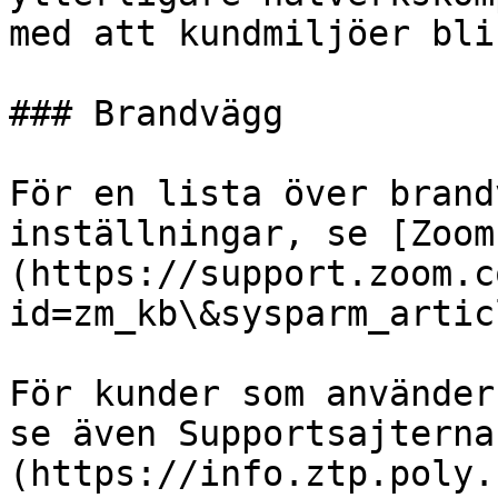
med att kundmiljöer bli
### Brandvägg

För en lista över brand
inställningar, se [Zoom
(https://support.zoom.c
id=zm_kb\&sysparm_artic
För kunder som använder
se även Supportsajterna
(https://info.ztp.poly.