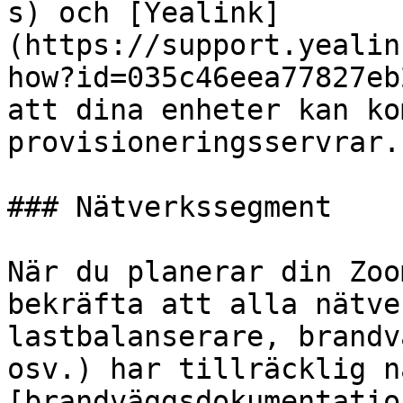
s) och [Yealink]
(https://support.yealin
how?id=035c46eea77827eb
att dina enheter kan ko
provisioneringsservrar.

### Nätverkssegment

När du planerar din Zoo
bekräfta att alla nätve
lastbalanserare, brandv
osv.) har tillräcklig n
[brandväggsdokumentatio