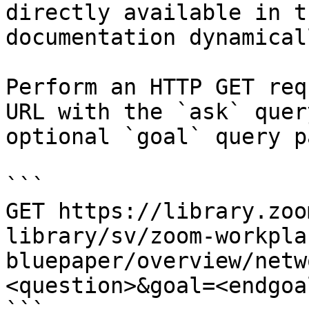
directly available in t
documentation dynamical
Perform an HTTP GET req
URL with the `ask` quer
optional `goal` query p
```

GET https://library.zoo
library/sv/zoom-workpla
bluepaper/overview/netw
<question>&goal=<endgoal