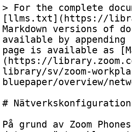
> For the complete docu
[llms.txt](https://libr
Markdown versions of do
available by appending 
page is available as [M
(https://library.zoom.c
library/sv/zoom-workpla
bluepaper/overview/netw
# Nätverkskonfiguration

På grund av Zoom Phones