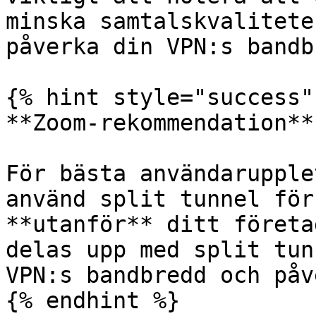
minska samtalskvalitete
påverka din VPN:s bandb
{% hint style="success" 
**Zoom-rekommendation**

För bästa användarupple
använd split tunnel för
**utanför** ditt företa
delas upp med split tun
VPN:s bandbredd och påv
{% endhint %}
