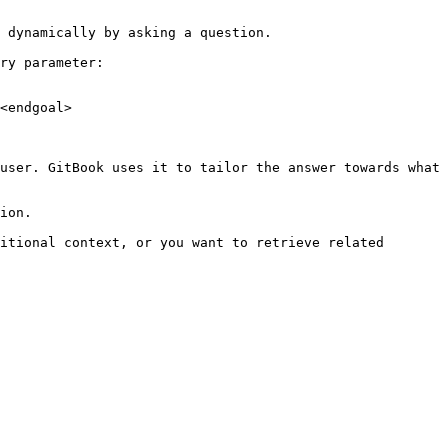
 dynamically by asking a question.

ry parameter:

<endgoal>

user. GitBook uses it to tailor the answer towards what 
ion.

itional context, or you want to retrieve related 