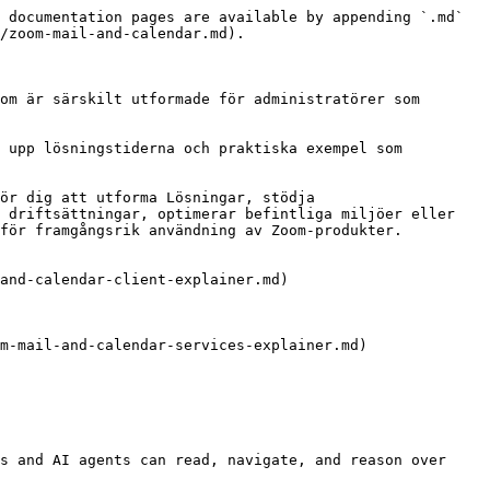
 documentation pages are available by appending `.md` 
/zoom-mail-and-calendar.md).

om är särskilt utformade för administratörer som 
 upp lösningstiderna och praktiska exempel som 
ör dig att utforma Lösningar, stödja 
 driftsättningar, optimerar befintliga miljöer eller 
för framgångsrik användning av Zoom-produkter.

and-calendar-client-explainer.md)

m-mail-and-calendar-services-explainer.md)

s and AI agents can read, navigate, and reason over 