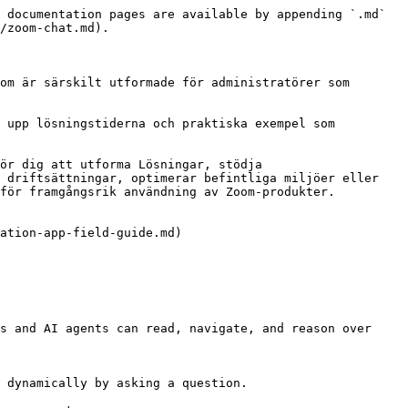
 documentation pages are available by appending `.md` 
/zoom-chat.md).

om är särskilt utformade för administratörer som 
 upp lösningstiderna och praktiska exempel som 
ör dig att utforma Lösningar, stödja 
 driftsättningar, optimerar befintliga miljöer eller 
för framgångsrik användning av Zoom-produkter.

ation-app-field-guide.md)

s and AI agents can read, navigate, and reason over 
 dynamically by asking a question.
