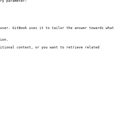
ry parameter:

user. GitBook uses it to tailor the answer towards what 
ion.

itional context, or you want to retrieve related 