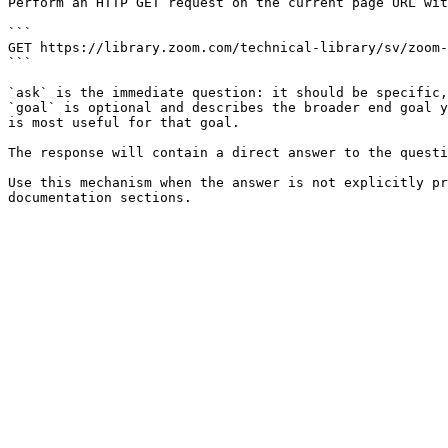
Perform an HTTP GET request on the current page URL wit
```

GET https://library.zoom.com/technical-library/sv/zoom-
```

`ask` is the immediate question: it should be specific,
`goal` is optional and describes the broader end goal y
is most useful for that goal.

The response will contain a direct answer to the questi
Use this mechanism when the answer is not explicitly pr