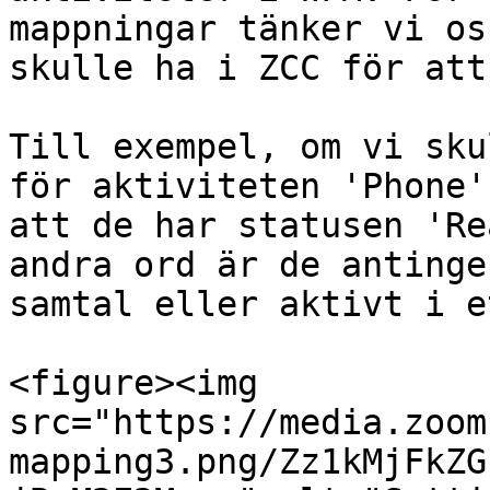
mappningar tänker vi os
skulle ha i ZCC för att
Till exempel, om vi sku
för aktiviteten 'Phone'
att de har statusen 'Re
andra ord är de antinge
samtal eller aktivt i e
<figure><img 
src="https://media.zoom
mapping3.png/Zz1kMjFkZG