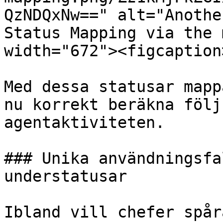
QzNDQxNw==" alt="Anothe
Status Mapping via the 
width="672"><figcaption
Med dessa statusar mapp
nu korrekt beräkna följ
agentaktiviteten.

### Unika användningsfa
understatusar

Ibland vill chefer spår