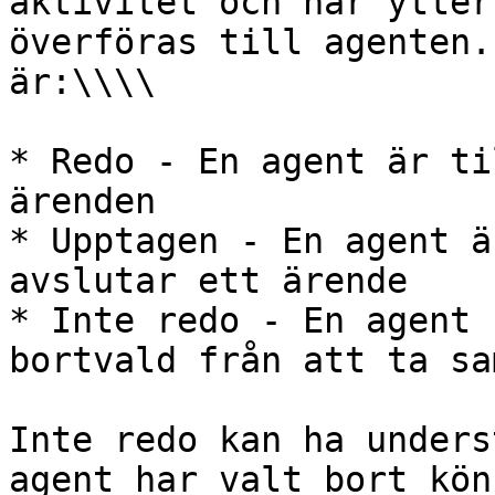
aktivitet och när ytter
överföras till agenten.
är:\\\\

* Redo - En agent är ti
ärenden

* Upptagen - En agent ä
avslutar ett ärende

* Inte redo - En agent 
bortvald från att ta sa
Inte redo kan ha unders
agent har valt bort kön