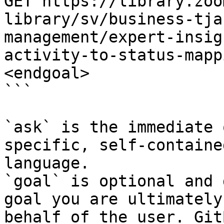
GET https://library.zoo
library/sv/business-tja
management/expert-insig
activity-to-status-mapp
<endgoal>

```

`ask` is the immediate 
specific, self-containe
language.

`goal` is optional and 
goal you are ultimately
behalf of the user. Git