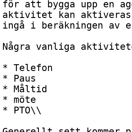
för att bygga upp en ag
aktivitet kan aktiveras
ingå i beräkningen av e
Några vanliga aktivitet
* Telefon

* Paus

* Måltid

* möte

* PTO\\

Generellt sett kommer p