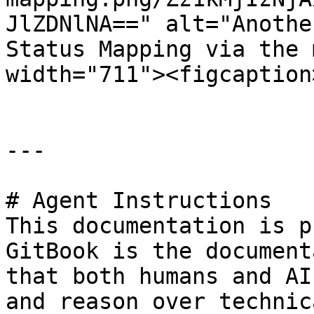
JlZDNlNA==" alt="Anothe
Status Mapping via the 
width="711"><figcaption
---

# Agent Instructions

This documentation is p
GitBook is the document
that both humans and AI
and reason over technic