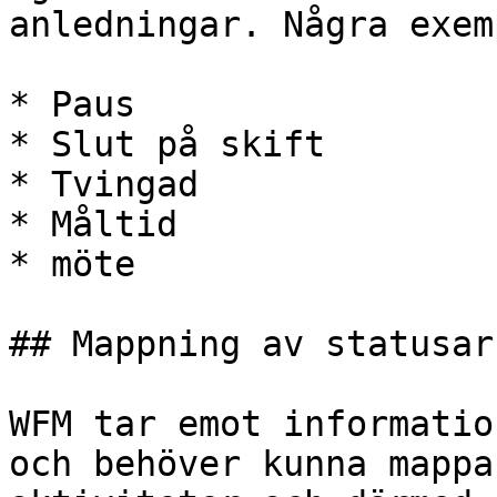
anledningar. Några exem
* Paus

* Slut på skift

* Tvingad

* Måltid

* möte

## Mappning av statusar
WFM tar emot informatio
och behöver kunna mappa