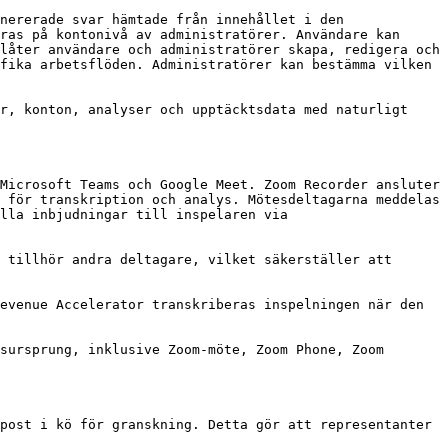
nererade svar hämtade från innehållet i den 
ras på kontonivå av administratörer. Användare kan 
låter användare och administratörer skapa, redigera och 
fika arbetsflöden. Administratörer kan bestämma vilken 
r, konton, analyser och upptäcktsdata med naturligt 
Microsoft Teams och Google Meet. Zoom Recorder ansluter 
 för transkription och analys. Mötesdeltagarna meddelas 
lla inbjudningar till inspelaren via 
 tillhör andra deltagare, vilket säkerställer att 
evenue Accelerator transkriberas inspelningen när den 
sursprung, inklusive Zoom-möte, Zoom Phone, Zoom 
post i kö för granskning. Detta gör att representanter 