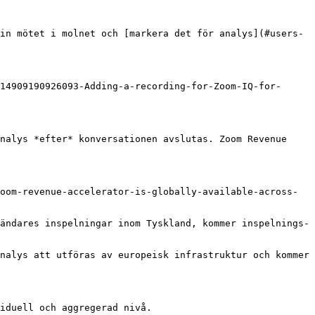
in mötet i molnet och [markera det för analys](#users-
14909190926093-Adding-a-recording-for-Zoom-IQ-for-
nalys *efter* konversationen avslutas. Zoom Revenue 
oom-revenue-accelerator-is-globally-available-across-
ändares inspelningar inom Tyskland, kommer inspelnings- 
nalys att utföras av europeisk infrastruktur och kommer 
iduell och aggregerad nivå.
