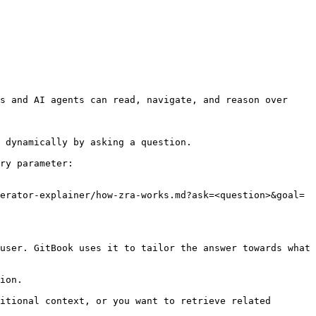
s and AI agents can read, navigate, and reason over 
 dynamically by asking a question.

ry parameter:

erator-explainer/how-zra-works.md?ask=<question>&goal=
user. GitBook uses it to tailor the answer towards what 
ion.

itional context, or you want to retrieve related 