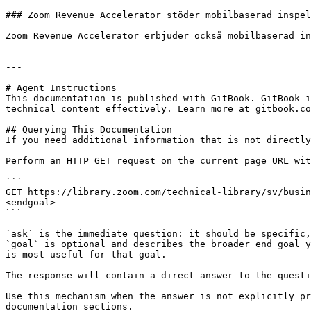
### Zoom Revenue Accelerator stöder mobilbaserad inspel
Zoom Revenue Accelerator erbjuder också mobilbaserad in
---

# Agent Instructions

This documentation is published with GitBook. GitBook i
technical content effectively. Learn more at gitbook.co
## Querying This Documentation

If you need additional information that is not directly
Perform an HTTP GET request on the current page URL wit
```

GET https://library.zoom.com/technical-library/sv/busin
<endgoal>

```

`ask` is the immediate question: it should be specific,
`goal` is optional and describes the broader end goal y
is most useful for that goal.

The response will contain a direct answer to the questi
Use this mechanism when the answer is not explicitly pr