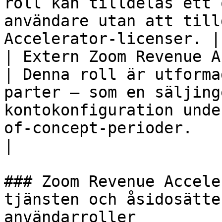
roll kan tilldelas ett 
användare utan att till
Accelerator-licenser. |

| Extern Zoom Revenue Accelera
| Denna roll är utforma
parter — som en säljing
kontokonfiguration unde
of-concept-perioder.                                  
|

### Zoom Revenue Accele
tjänsten och åsidosätte
användarroller
