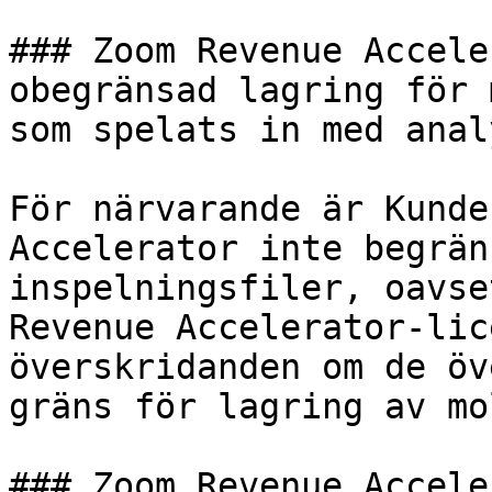
### Zoom Revenue Accele
obegränsad lagring för 
som spelats in med analy
För närvarande är Kunde
Accelerator inte begrän
inspelningsfiler, oavse
Revenue Accelerator-lic
överskridanden om de öv
gräns för lagring av mo
### Zoom Revenue Accele