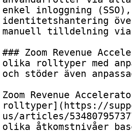
enkel inloggning (SSO),
identitetshantering öve
manuell tilldelning via
### Zoom Revenue Accele
olika rolltyper med anp
och stöder även anpassa
Zoom Revenue Accelerato
rolltyper](https://supp
us/articles/53480795737
olika åtkomstnivåer bas