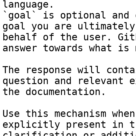
language.

`goal` is optional and 
goal you are ultimately
behalf of the user. Git
answer towards what is 
The response will conta
question and relevant e
the documentation.

Use this mechanism when
explicitly present in t
clarification or additi