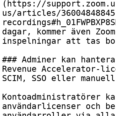
(https://support.zoom.u
us/articles/36004848845
recordings#h_01FWPBXP8S
dagar, kommer även Zoom
inspelningar att tas bo
### Adminer kan hantera
Revenue Accelerator-lic
SCIM, SSO eller manuell
Kontoadministratörer ka
användarlicenser och be
användarroller via alla