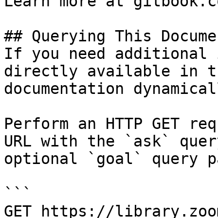
Learn more at gitbook.co
## Querying This Docume
If you need additional 
directly available in t
documentation dynamical
Perform an HTTP GET req
URL with the `ask` quer
optional `goal` query p
```

GET https://library.zoo