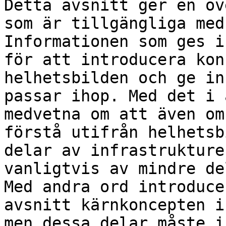
Detta avsnitt ger en öv
som är tillgängliga med
Informationen som ges i
för att introducera kon
helhetsbilden och ge in
passar ihop. Med det i 
medvetna om att även om
förstå utifrån helhetsb
delar av infrastrukture
vanligtvis av mindre de
Med andra ord introduce
avsnitt kärnkoncepten i
men dessa delar måste i