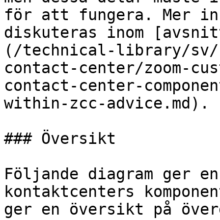
för att fungera. Mer in
diskuteras inom [avsnit
(/technical-library/sv/
contact-center/zoom-cus
contact-center-componen
within-zcc-advice.md).

### Översikt

Följande diagram ger en
kontaktcenters komponen
ger en översikt på över