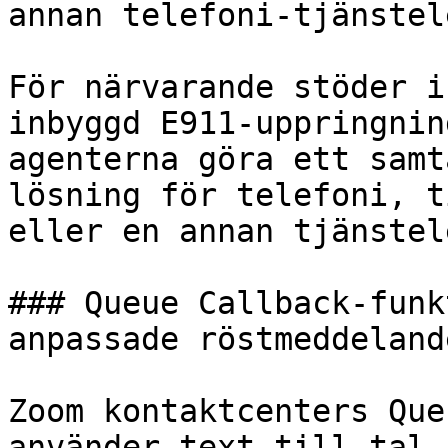
annan telefoni-tjänstel
För närvarande stöder i
inbyggd E911-uppringnin
agenterna göra ett samt
lösning för telefoni, t
eller en annan tjänstel
### Queue Callback-funk
anpassade röstmeddelande
Zoom kontaktcenters Que
använder text-till-tal 