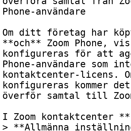
överföra samtal från Zo
Phone-användare

Om ditt företag har köp
**och** Zoom Phone, vis
konfigureras för att ag
Phone-användare som int
kontaktcenter-licens. O
konfigureras kommer det
överför samtal till Zoo
I Zoom kontaktcenter **
> **Allmänna inställnin