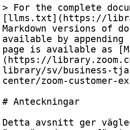
> For the complete docu
[llms.txt](https://libr
Markdown versions of do
available by appending 
page is available as [M
(https://library.zoom.c
library/sv/business-tja
center/zoom-customer-ex
# Anteckningar

Detta avsnitt ger vägle