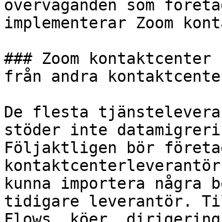
överväganden som företa
implementerar Zoom kont
### Zoom kontaktcenter 
från andra kontaktcente
De flesta tjänstelevera
stöder inte datamigreri
Följaktligen bör företa
kontaktcenterleverantör
kunna importera några b
tidigare leverantör. Ti
Flows, köer, dirigering