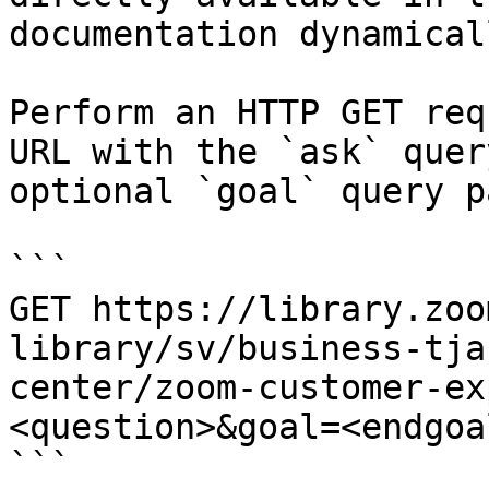
documentation dynamical
Perform an HTTP GET req
URL with the `ask` quer
optional `goal` query p
```

GET https://library.zoo
library/sv/business-tja
center/zoom-customer-ex
<question>&goal=<endgoal
```
