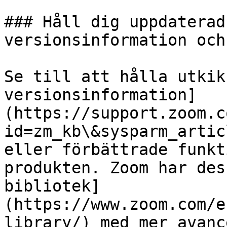
### Håll dig uppdaterad
versionsinformation och
Se till att hålla utkik
versionsinformation]
(https://support.zoom.c
id=zm_kb\&sysparm_artic
eller förbättrade funkt
produkten. Zoom har des
bibliotek]
(https://www.zoom.com/e
library/) med mer avanc