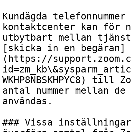
Kundägda telefonnummer 
kontaktcenter kan för n
utbytbart mellan tjänst
[skicka in en begäran]
(https://support.zoom.c
id=zm_kb\&sysparm_artic
WKHP8NBSKHPYC8) till Zo
antal nummer mellan de 
användas.

### Vissa inställningar