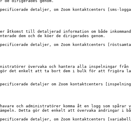
r de dirigerades genom.

pecificerade detaljer, om Zoom kontaktcenters [sms-logga
er åtkomst till detaljerad information om både inkommand
nterade dem och de köer de dirigerades genom.

pecificerade detaljer, om Zoom kontaktcenters [röstsamta
nistratörer övervaka och hantera alla inspelningar från 
gör det enkelt att ta bort dem i bulk för att frigöra la
pecificerade detaljer om Zoom kontaktcenters [inspelning
havare och administratörer komma åt en logg som spårar v
ämpeln. Detta gör det enkelt att övervaka ändringar i bå
pecificerade detaljer, om Zoom kontaktcenters [variabel