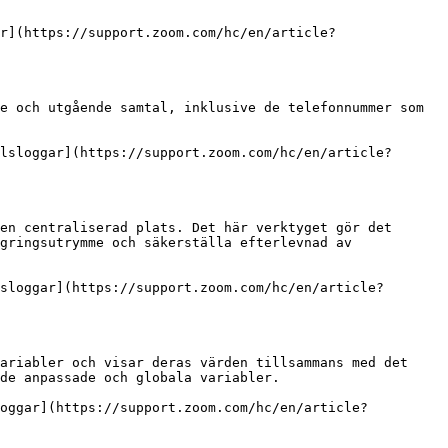
r](https://support.zoom.com/hc/en/article?
e och utgående samtal, inklusive de telefonnummer som 
lsloggar](https://support.zoom.com/hc/en/article?
en centraliserad plats. Det här verktyget gör det 
gringsutrymme och säkerställa efterlevnad av 
sloggar](https://support.zoom.com/hc/en/article?
ariabler och visar deras värden tillsammans med det 
de anpassade och globala variabler.

loggar](https://support.zoom.com/hc/en/article?