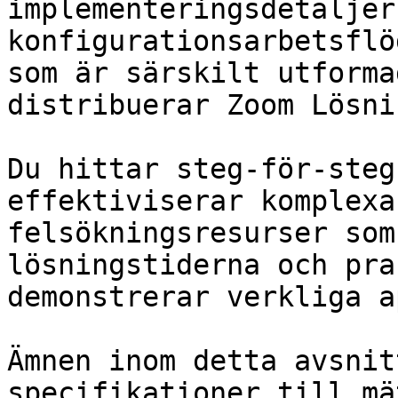
implementeringsdetaljer,
konfigurationsarbetsflö
som är särskilt utforma
distribuerar Zoom Lösni
Du hittar steg-för-steg
effektiviserar komplexa
felsökningsresurser som
lösningstiderna och pra
demonstrerar verkliga a
Ämnen inom detta avsnit
specifikationer till mä