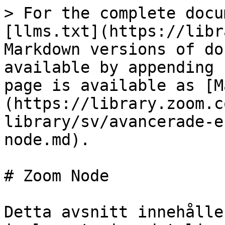
> For the complete docu
[llms.txt](https://libr
Markdown versions of do
available by appending 
page is available as [M
(https://library.zoom.c
library/sv/avancerade-e
node.md).

# Zoom Node

Detta avsnitt innehålle