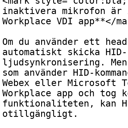
<mark style="color:blå;
inaktivera mikrofon är 
Workplace VDI app**</mar
Om du använder ett head
automatiskt skicka HID-
ljudsynkronisering. Men
som använder HID-komman
Webex eller Microsoft T
Workplace app och tog k
funktionaliteten, kan H
otillgängligt.
