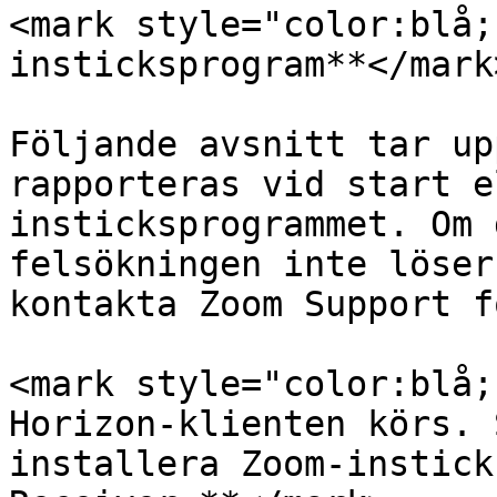
<mark style="color:blå;
insticksprogram**</mark>
Följande avsnitt tar up
rapporteras vid start e
insticksprogrammet. Om 
felsökningen inte löser
kontakta Zoom Support f
<mark style="color:blå;
Horizon-klienten körs. 
installera Zoom-instick