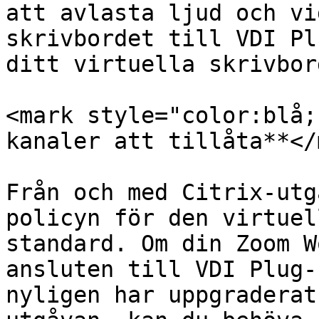
att avlasta ljud och vi
skrivbordet till VDI Pl
ditt virtuella skrivbor
<mark style="color:blå;
kanaler att tillåta**</
Från och med Citrix-utg
policyn för den virtuel
standard. Om din Zoom W
ansluten till VDI Plug-
nyligen har uppgraderat