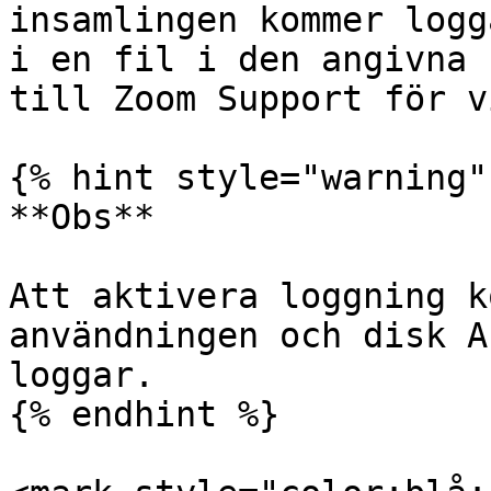
insamlingen kommer logg
i en fil i den angivna 
till Zoom Support för v
{% hint style="warning" 
**Obs**

Att aktivera loggning k
användningen och disk A
loggar.

{% endhint %}
