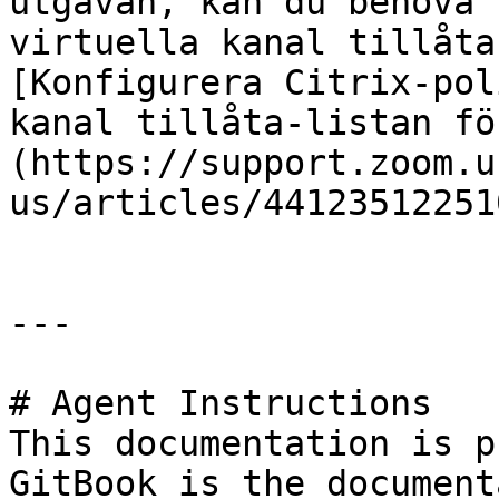
utgåvan, kan du behöva 
virtuella kanal tillåta
[Konfigurera Citrix-pol
kanal tillåta-listan fö
(https://support.zoom.u
us/articles/441235122510
---

# Agent Instructions

This documentation is p
GitBook is the document