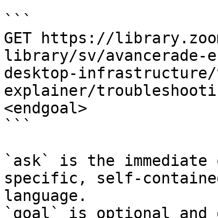
```

GET https://library.zoo
library/sv/avancerade-e
desktop-infrastructure/
explainer/troubleshooti
<endgoal>

```

`ask` is the immediate 
specific, self-containe
language.

`goal` is optional and 