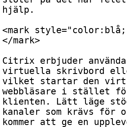
hjälp.

<mark style="color:blå;
</mark>

Citrix erbjuder använda
virtuella skrivbord ell
vilket startar den virt
webbläsare i stället fö
klienten. Lätt läge stö
kanaler som krävs för o
kommer att ge en upplev