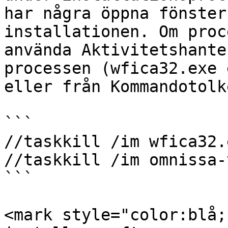
har några öppna fönster
installationen. Om proc
använda Aktivitetshante
processen (wfica32.exe 
eller från Kommandotolk
```

//taskkill /im wfica32.
//taskkill /im omnissa-
```

<mark style="color:blå;