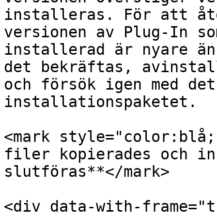
installeras. För att åt
versionen av Plug-In so
installerad är nyare än
det bekräftas, avinstal
och försök igen med det
installationspaketet.

<mark style="color:blå;
filer kopierades och in
slutföras**</mark>

<div data-with-frame="t