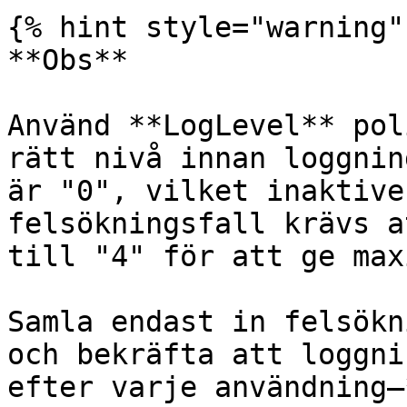
{% hint style="warning" 
**Obs**

Använd **LogLevel** pol
rätt nivå innan loggnin
är "0", vilket inaktive
felsökningsfall krävs a
till "4" för att ge max
Samla endast in felsökn
och bekräfta att loggni
efter varje användning—