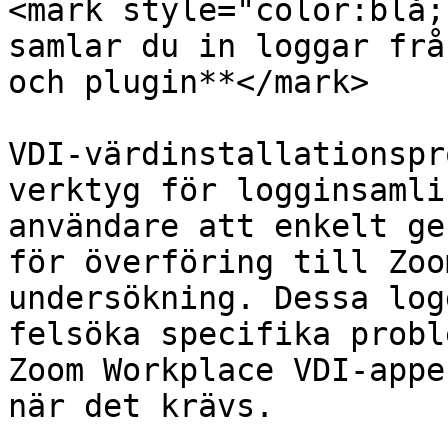
<mark style="color:blå;
samlar du in loggar frå
och plugin**</mark>

VDI-värdinstallationspr
verktyg för logginsamli
användare att enkelt ge
för överföring till Zoo
undersökning. Dessa log
felsöka specifika probl
Zoom Workplace VDI-appe
när det krävs.
