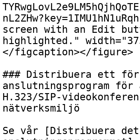
TYRwgLovL2e9LM5hQjhQoTE
nL2ZHw?key=1IMU1hN1uRqh
screen with an Edit but
highlighted." width="37
</figcaption></figure>

### Distribuera ett för
anslutningsprogram för 
H.323/SIP-videokonferen
nätverksmiljö

Se vår [Distribuera det