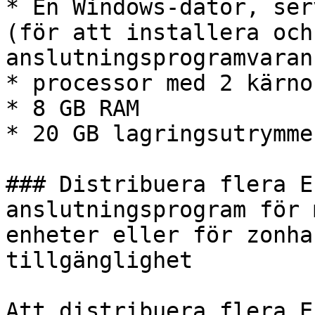
* En Windows-dator, ser
(för att installera och
anslutningsprogramvaran
* processor med 2 kärnor
* 8 GB RAM

* 20 GB lagringsutrymme

### Distribuera flera E
anslutningsprogram för 
enheter eller för zonha
tillgänglighet

Att distribuera flera E