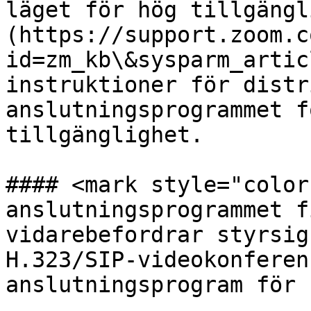
läget för hög tillgängl
(https://support.zoom.c
id=zm_kb\&sysparm_artic
instruktioner för distr
anslutningsprogrammet f
tillgänglighet.

#### <mark style="color
anslutningsprogrammet f
vidarebefordrar styrsig
H.323/SIP-videokonferen
anslutningsprogram för 