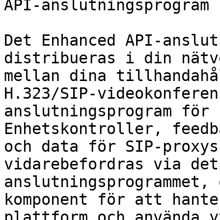
API-anslutningsprogram

Det Enhanced API-anslut
distribueras i din nätv
mellan dina tillhandahå
H.323/SIP-videokonferen
anslutningsprogram för 
Enhetskontroller, feedb
och data för SIP-proxys
vidarebefordras via det
anslutningsprogrammet, 
komponent för att hante
plattform och använda y