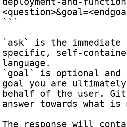
deployment-and-function
<question>&goal=<endgoal
```

`ask` is the immediate 
specific, self-containe
language.

`goal` is optional and 
goal you are ultimately
behalf of the user. Git
answer towards what is 
The response will conta