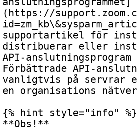
anslutningsprogrammet]
(https://support.zoom.c
id=zm_kb\&sysparm_artic
supportartikel för inst
distribuerar eller inst
API-anslutningsprogram 
Förbättrade API-anslutn
vanligtvis på servrar e
en organisations nätverk
{% hint style="info" %}

**Obs!**
