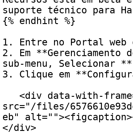
suporte técnico para Ha
{% endhint %}

1. Entre no Portal web 
2. Em **Gerenciamento d
sub-menu, Selecionar **
3. Clique em **Configur
   <div data-with-frame="true"><figure><img 
src="/files/6576610e93d
eb" alt=""><figcaption>
</div>
