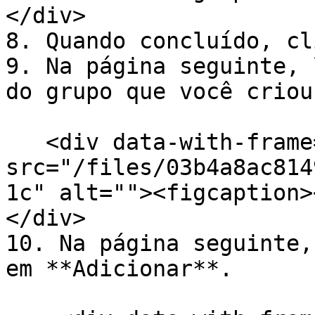
</div>

8. Quando concluído, cl
9. Na página seguinte, 
do grupo que você criou
   <div data-with-frame="true"><figure><img 
src="/files/03b4a8ac814
1c" alt=""><figcaption>
</div>

10. Na página seguinte,
em **Adicionar**.
