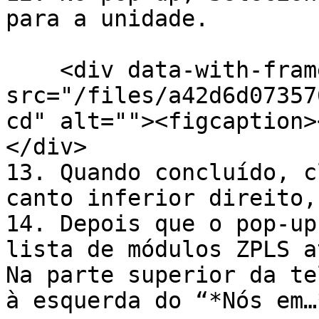
para a unidade.

    <div data-with-frame="true"><figure><img 
src="/files/a42d6d07357
cd" alt=""><figcaption>
</div>

13. Quando concluído, c
canto inferior direito,
14. Depois que o pop-up
lista de módulos ZPLS a
Na parte superior da te
à esquerda do “*Nós em…