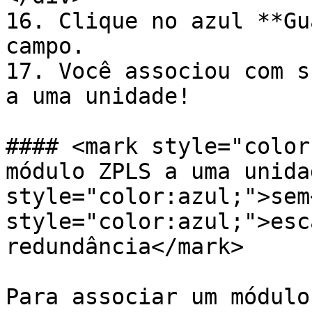
16. Clique no azul **Gu
campo.

17. Você associou com s
a uma unidade!

#### <mark style="color
módulo ZPLS a uma unida
style="color:azul;">sem
style="color:azul;">esc
redundância</mark>

Para associar um módulo