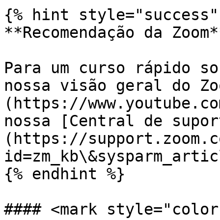
{% hint style="success" 
**Recomendação da Zoom**
Para um curso rápido so
nossa visão geral do Zo
(https://www.youtube.co
nossa [Central de supor
(https://support.zoom.c
id=zm_kb\&sysparm_artic
{% endhint %}

#### <mark style="color