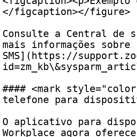
<figcaption><p>Exemplo 
</figcaption></figure>

Consulte a Central de s
mais informações sobre 
SMS](https://support.zo
id=zm_kb\&sysparm_artic
#### <mark style="color
telefone para dispositi
O aplicativo para dispo
Workplace agora oferece