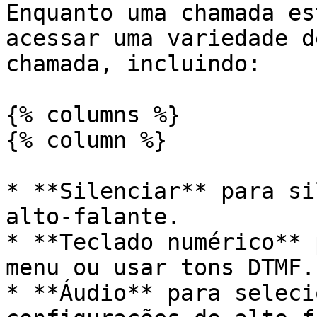
Enquanto uma chamada es
acessar uma variedade d
chamada, incluindo:

{% columns %}

{% column %}

* **Silenciar** para si
alto-falante.

* **Teclado numérico** 
menu ou usar tons DTMF.

* **Áudio** para seleci