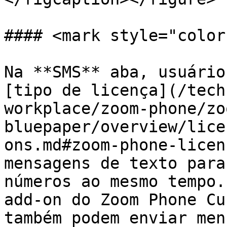
#### <mark style="color
Na **SMS** aba, usuário
[tipo de licença](/tech
workplace/zoom-phone/zo
bluepaper/overview/lice
ons.md#zoom-phone-licen
mensagens de texto para
números ao mesmo tempo.
add-on do Zoom Phone Cu
também podem enviar men