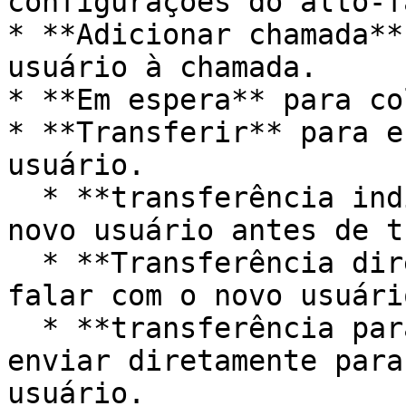
configurações do alto-f
* **Adicionar chamada**
usuário à chamada.

* **Em espera** para co
* **Transferir** para e
usuário.

  * **transferência indireta** para falar com o 
novo usuário antes de t
  * **Transferência direta** para transferir sem 
falar com o novo usuário
  * **transferência para o correio de voz** para 
enviar diretamente para
usuário.
