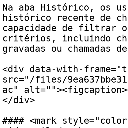
Na aba Histórico, os us
histórico recente de ch
capacidade de filtrar o
critérios, incluindo ch
gravadas ou chamadas de
<div data-with-frame="t
src="/files/9ea637bbe31
ac" alt=""><figcaption>
</div>

#### <mark style="color