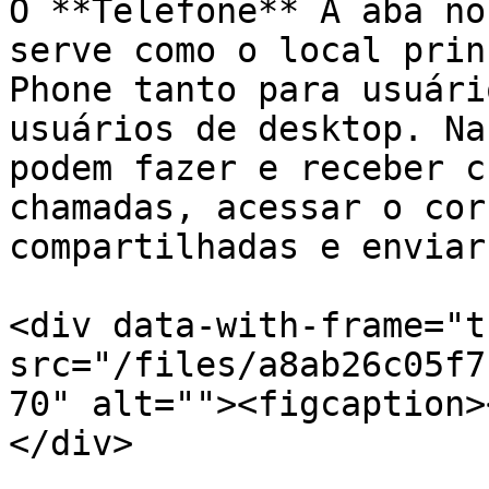
O **Telefone** A aba no
serve como o local prin
Phone tanto para usuári
usuários de desktop. Na
podem fazer e receber c
chamadas, acessar o cor
compartilhadas e enviar
<div data-with-frame="t
src="/files/a8ab26c05f7
70" alt=""><figcaption>
</div>
