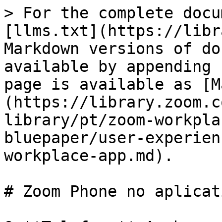
> For the complete docu
[llms.txt](https://libr
Markdown versions of do
available by appending 
page is available as [M
(https://library.zoom.c
library/pt/zoom-workpla
bluepaper/user-experien
workplace-app.md).

# Zoom Phone no aplicat