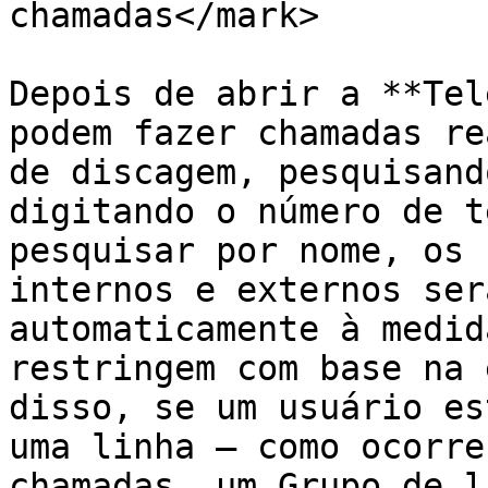
chamadas</mark>

Depois de abrir a **Tel
podem fazer chamadas re
de discagem, pesquisand
digitando o número de t
pesquisar por nome, os 
internos e externos ser
automaticamente à medid
restringem com base na 
disso, se um usuário es
uma linha — como ocorre
chamadas, um Grupo de l