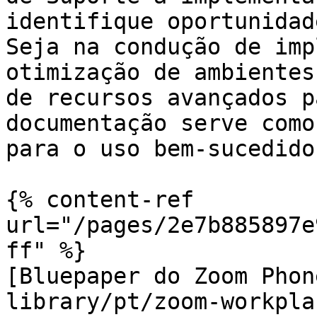
identifique oportunidad
Seja na condução de imp
otimização de ambientes
de recursos avançados p
documentação serve como
para o uso bem-sucedido
{% content-ref 
url="/pages/2e7b885897e
ff" %}

[Bluepaper do Zoom Phon
library/pt/zoom-workpla