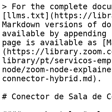
> For the complete docu
[llms.txt](https://libr
Markdown versions of do
available by appending 
page is available as [M
(https://library.zoom.c
library/pt/servicos-emp
node/zoom-node-explaine
connector-hybrid.md).

# Conector de Sala de C