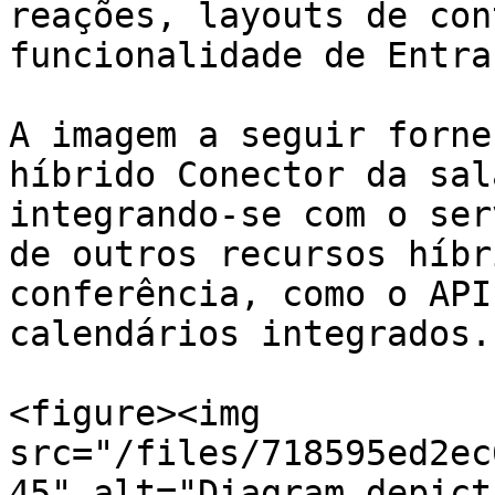
reações, layouts de con
funcionalidade de Entra
A imagem a seguir forne
híbrido Conector da sal
integrando-se com o ser
de outros recursos híbr
conferência, como o API
calendários integrados.

<figure><img 
src="/files/718595ed2ec
45" alt="Diagram depict