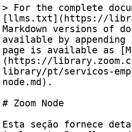
> For the complete docu
[llms.txt](https://libr
Markdown versions of do
available by appending 
page is available as [M
(https://library.zoom.c
library/pt/servicos-emp
node.md).

# Zoom Node

Esta seção fornece deta