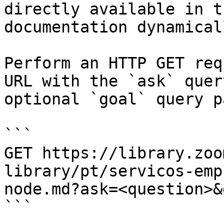
directly available in t
documentation dynamical
Perform an HTTP GET req
URL with the `ask` quer
optional `goal` query p
```

GET https://library.zoo
library/pt/servicos-emp
node.md?ask=<question>&
```
