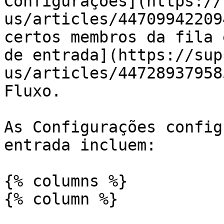
Configurações](https://
us/articles/44709942209
certos membros da fila 
de entrada](https://sup
us/articles/44728937958
Fluxo.

As Configurações config
entrada incluem:

{% columns %}

{% column %}
