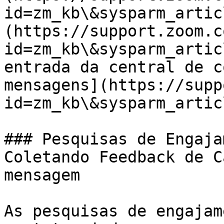
id=zm_kb\&sysparm_artic
(https://support.zoom.c
id=zm_kb\&sysparm_artic
entrada da central de c
mensagens](https://supp
id=zm_kb\&sysparm_artic
### Pesquisas de Engaja
Coletando Feedback de C
mensagem

As pesquisas de engajam