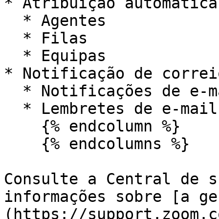
* Atribuição automática
  * Agentes

  * Filas

  * Equipas

* Notificação de correi
  * Notificações de e-mail

  * Lembretes de e-mail não resolvidos

    {% endcolumn %}

    {% endcolumns %}

Consulte a Central de s
informações sobre [a ge
(https://support.zoom.c