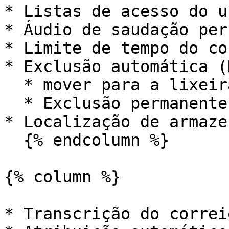
* Listas de acesso do u
* Áudio de saudação per
* Limite de tempo do co
* Exclusão automática (
  * mover para a lixeira

  * Exclusão permanente

* Localização de armaze
  {% endcolumn %}

{% column %}

* Transcrição do correi