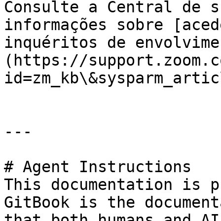
Consulte a Central de s
informações sobre [aced
inquéritos de envolvime
(https://support.zoom.c
id=zm_kb\&sysparm_artic
---

# Agent Instructions

This documentation is p
GitBook is the document
that both humans and AI