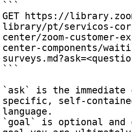
```

GET https://library.zoo
library/pt/servicos-cor
center/zoom-customer-ex
center-components/waiti
surveys.md?ask=<questio
```

`ask` is the immediate 
specific, self-containe
language.

`goal` is optional and 