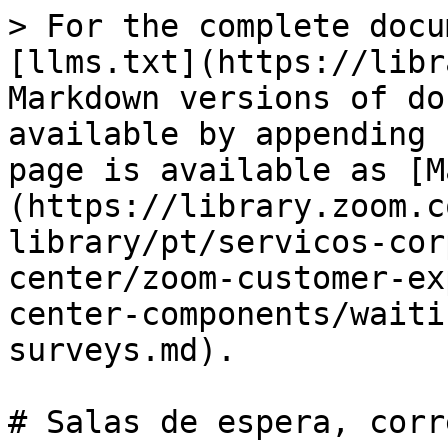
> For the complete docu
[llms.txt](https://libr
Markdown versions of do
available by appending 
page is available as [M
(https://library.zoom.c
library/pt/servicos-cor
center/zoom-customer-ex
center-components/waiti
surveys.md).

# Salas de espera, corr