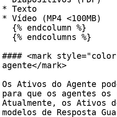
* Texto

* Vídeo (MP4 <100MB)

  {% endcolumn %}

  {% endcolumns %}

#### <mark style="color
agente</mark>

Os Ativos do Agente pod
para que os agentes os 
Atualmente, os Ativos d
modelos de Resposta Gua