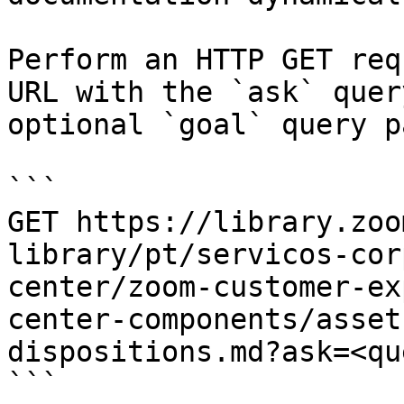
Perform an HTTP GET req
URL with the `ask` quer
optional `goal` query p
```

GET https://library.zoo
library/pt/servicos-cor
center/zoom-customer-ex
center-components/asset
dispositions.md?ask=<qu
```
