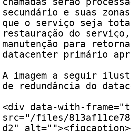
chamadas serão processa
secundário e suas zonas
que o serviço seja tota
restauração do serviço,
manutenção para retorna
datacenter primário apr
A imagem a seguir ilust
de redundância do datac
<div data-with-frame="t
src="/files/813af11ce78
d2" alt=""><figcaption>