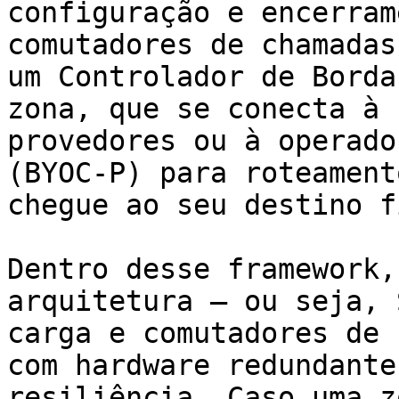
configuração e encerram
comutadores de chamadas
um Controlador de Borda
zona, que se conecta à 
provedores ou à operado
(BYOC-P) para roteament
chegue ao seu destino f
Dentro desse framework,
arquitetura — ou seja, 
carga e comutadores de 
com hardware redundante
resiliência. Caso uma z