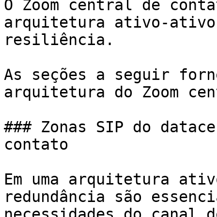
O Zoom central de conta
arquitetura ativo-ativo
resiliência.

As seções a seguir forn
arquitetura do Zoom cen
### Zonas SIP do datace
contato

Em uma arquitetura ativ
redundância são essenci
necessidades do canal d