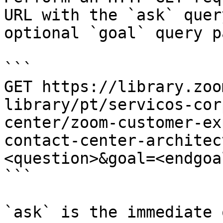
URL with the `ask` quer
optional `goal` query p
```

GET https://library.zoo
library/pt/servicos-cor
center/zoom-customer-ex
contact-center-architec
<question>&goal=<endgoal
```

`ask` is the immediate 