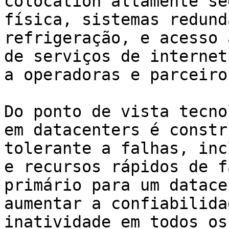
colocation altamente se
física, sistemas redund
refrigeração, e acesso 
de serviços de internet
a operadoras e parceiro
Do ponto de vista tecno
em datacenters é constr
tolerante a falhas, inc
e recursos rápidos de f
primário para um datace
aumentar a confiabilida
inatividade em todos os