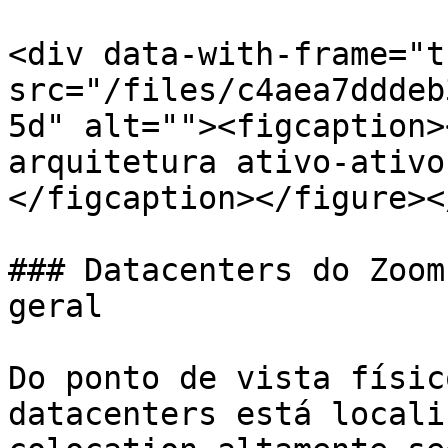
<div data-with-frame="t
src="/files/c4aea7dddeb
5d" alt=""><figcaption>
arquitetura ativo-ativo
</figcaption></figure><
### Datacenters do Zoom
geral

Do ponto de vista físic
datacenters está locali