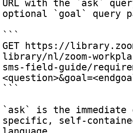
URL with the `ask` quer
optional `goal` query p
```

GET https://library.zoo
library/nl/zoom-workpla
sms-field-guide/require
<question>&goal=<endgoal
```

`ask` is the immediate 
specific, self-containe
language.
