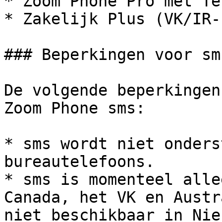
* Zoom Phone Pro met Te
* Zakelijk Plus (VK/IR-
### Beperkingen voor sms
De volgende beperkingen
Zoom Phone sms:

* sms wordt niet onders
bureautelefoons.

* sms is momenteel alle
Canada, het VK en Austr
niet beschikbaar in Nie