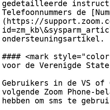
gedetailleerde instruct
Telefoonnummers de [Num
(https://support.zoom.c
id=zm_kb\&sysparm_artic
ondersteuningsartikel.

#### <mark style="color
voor de Verenigde State
Gebruikers in de VS of 
volgende Zoom Phone-bel
hebben om sms te gebruik