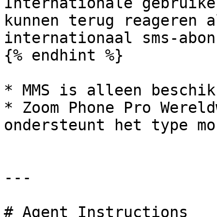
Internationale gebruike
kunnen terug reageren a
internationaal sms-abon
{% endhint %}

* MMS is alleen beschik
* Zoom Phone Pro Wereld
ondersteunt het type mo
---

# Agent Instructions
