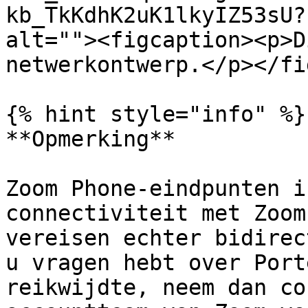
kb_TkKdhK2uK1lkyIZ53sU?
alt=""><figcaption><p>D
netwerkontwerp.</p></fi
{% hint style="info" %}

**Opmerking**

Zoom Phone-eindpunten i
connectiviteit met Zoom
vereisen echter bidirec
u vragen hebt over Port
reikwijdte, neem dan co