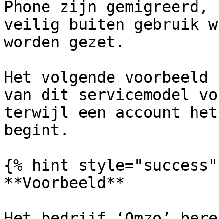
Phone zijn gemigreerd, 
veilig buiten gebruik w
worden gezet.

Het volgende voorbeeld 
van dit servicemodel vo
terwijl een account het
begint.

{% hint style="success" 
**Voorbeeld**

Het bedrijf ‘Omzo’ bere