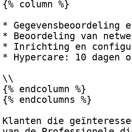
{% column %}

* Gegevensbeoordeling e
* Beoordeling van netwe
* Inrichting en configu
* Hypercare: 10 dagen o
\\

{% endcolumn %}

{% endcolumns %}

Klanten die geïnteresse
van de Professionele di