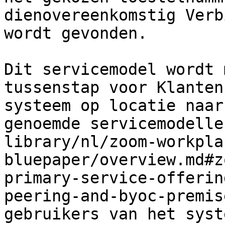
dienovereenkomstig Verb
wordt gevonden.

Dit servicemodel wordt 
tussenstap voor Klanten
systeem op locatie naar
genoemde servicemodelle
library/nl/zoom-workpla
bluepaper/overview.md#z
primary-service-offerin
peering-and-byoc-premis
gebruikers van het syst