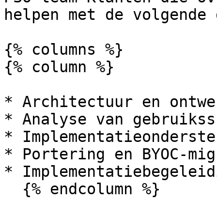
helpen met de volgende 
{% columns %}

{% column %}

* Architectuur en ontwer
* Analyse van gebruikss
* Implementatieonderste
* Portering en BYOC-mig
* Implementatiebegeleidi
  {% endcolumn %}
