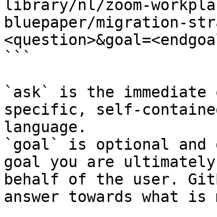
library/nl/zoom-workpla
bluepaper/migration-str
<question>&goal=<endgoal
```

`ask` is the immediate 
specific, self-containe
language.

`goal` is optional and 
goal you are ultimately
behalf of the user. Git
answer towards what is 