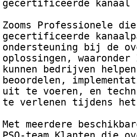
gecertificeerde kanaal 
Zooms Professionele die
gecertificeerde kanaalp
ondersteuning bij de ov
oplossingen, waaronder 
kunnen bedrijven helpen
beoordelen, implementat
uit te voeren, en techn
te verlenen tijdens het
Met meerdere beschikbar
PSO-team Klanten die ov