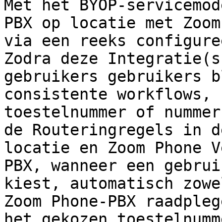
Met het BYOP-servicemod
PBX op locatie met Zoom
via een reeks configure
Zodra deze Integratie(s
gebruikers gebruikers b
consistente workflows, 
toestelnummer of nummer
de Routeringregels in d
locatie en Zoom Phone V
PBX, wanneer een gebrui
kiest, automatisch zowe
Zoom Phone-PBX raadpleg
het gekozen toestelnumm