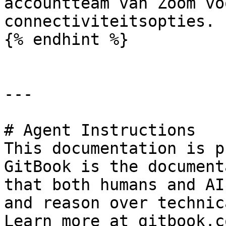
accountteam van Zoom vo
connectiviteitsopties.

{% endhint %}

---

# Agent Instructions

This documentation is p
GitBook is the document
that both humans and AI
and reason over technic
Learn more at gitbook.co