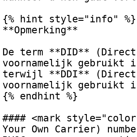
{% hint style="info" %}

**Opmerking**

De term **DID** (Direct
voornamelijk gebruikt i
terwijl **DDI** (Direct
voornamelijk gebruikt i
{% endhint %}

#### <mark style="color
Your Own Carrier) numbe