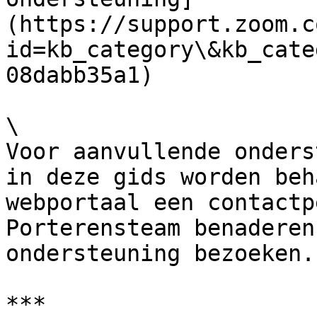
(https://support.zoom.c
id=kb_category\&kb_cate
08dabb35a1)

\

Voor aanvullende onders
in deze gids worden beh
webportaal een contactp
Porterensteam benaderen
ondersteuning bezoeken.

***
