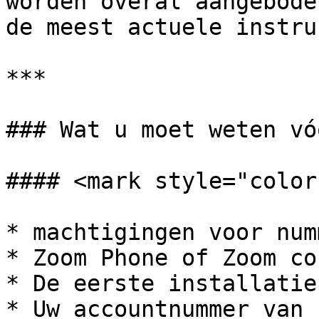
worden overal aangebode
de meest actuele instru
***

### Wat u moet weten vó
#### <mark style="color
* machtigingen voor num
* Zoom Phone of Zoom co
* De eerste installatie
* Uw accountnummer van 