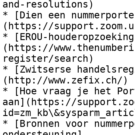
and-resolutions)

* [Dien een nummerporte
(https://support.zoom.u
* [EROU-houderopzoeking
(https://www.thenumberi
register/search)

* [Zwitserse handelsreg
(http://www.zefix.ch/)

* [Hoe vraag je het Por
aan](https://support.zo
id=zm_kb\&sysparm_artic
* [Bronnen voor nummerp
ondersteuning]