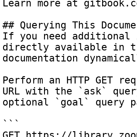
Learn more at gitbook.co
## Querying This Docume
If you need additional 
directly available in t
documentation dynamical
Perform an HTTP GET req
URL with the `ask` quer
optional `goal` query p
```

GET https://library.zoo