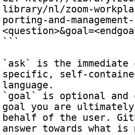
library/nl/zoom-workpla
porting-and-management-
<question>&goal=<endgoal
```

`ask` is the immediate 
specific, self-containe
language.

`goal` is optional and 
goal you are ultimately
behalf of the user. Git
answer towards what is 