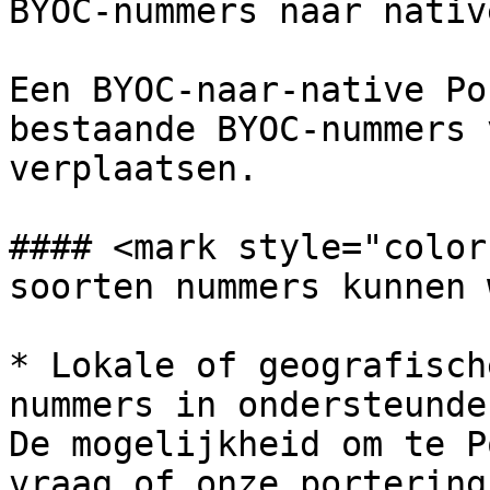
BYOC-nummers naar nativ
Een BYOC-naar-native Po
bestaande BYOC-nummers 
verplaatsen.

#### <mark style="color
soorten nummers kunnen 
* Lokale of geografisch
nummers in ondersteunde
De mogelijkheid om te P
vraag of onze portering