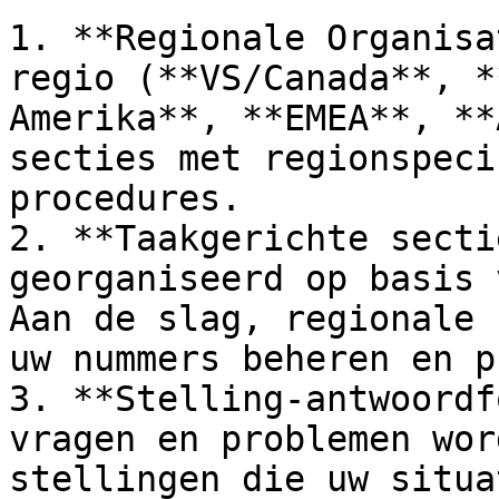
1. **Regionale Organisa
regio (**VS/Canada**, *
Amerika**, **EMEA**, **
secties met regionspeci
procedures.

2. **Taakgerichte secti
georganiseerd op basis 
Aan de slag, regionale 
uw nummers beheren en p
3. **Stelling-antwoordf
vragen en problemen wor
stellingen die uw situa