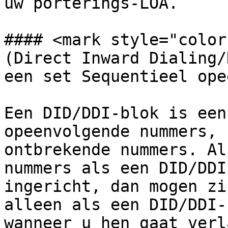
uw porterings-LOA.

#### <mark style="color
(Direct Inward Dialing/
een set Sequentieel ope
Een DID/DDI-blok is een
opeenvolgende nummers, 
ontbrekende nummers. Al
nummers als een DID/DDI
ingericht, dan mogen zi
alleen als een DID/DDI-
wanneer u hen gaat verl