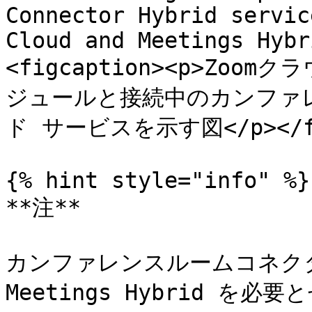
Connector Hybrid servic
Cloud and Meetings Hybr
<figcaption><p>Zoomク
ジュールと接続中のカンファ
ド サービスを示す図</p></figc
{% hint style="info" %}

**注**

カンファレンスルームコネクタ 
Meetings Hybrid 