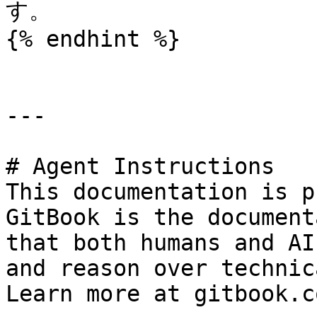
す。

{% endhint %}

---

# Agent Instructions

This documentation is p
GitBook is the document
that both humans and AI
and reason over technic
Learn more at gitbook.co