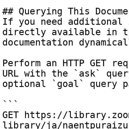
## Querying This Docume
If you need additional 
directly available in t
documentation dynamical
Perform an HTTP GET req
URL with the `ask` quer
optional `goal` query p
```

GET https://library.zoo
library/ja/naentpuraizu