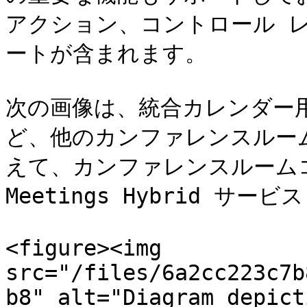
アクション、コントロール 
ートが含まれます。

次の画像は、統合カレンダー用
ど、他のカンファレンスルー
えて、カンファレンスルームコ
Meetings Hybrid サ
<figure><img 
src="/files/6a2cc223c7b
b8" alt="Diagram depict