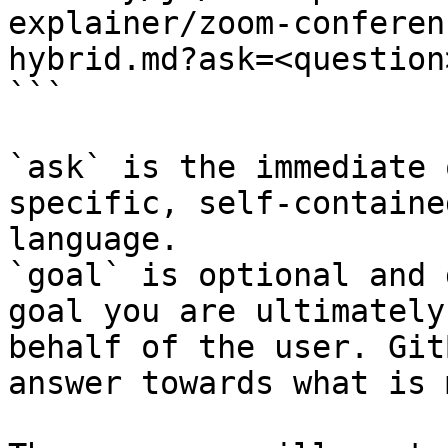
explainer/zoom-conferen
hybrid.md?ask=<question
```

`ask` is the immediate 
specific, self-containe
language.

`goal` is optional and 
goal you are ultimately
behalf of the user. Git
answer towards what is 