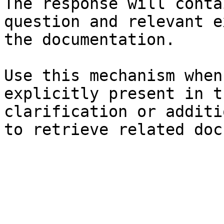
The response will conta
question and relevant e
the documentation.

Use this mechanism when
explicitly present in t
clarification or additi