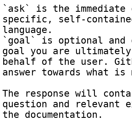
`ask` is the immediate 
specific, self-containe
language.

`goal` is optional and 
goal you are ultimately
behalf of the user. Git
answer towards what is 
The response will conta
question and relevant e
the documentation.
