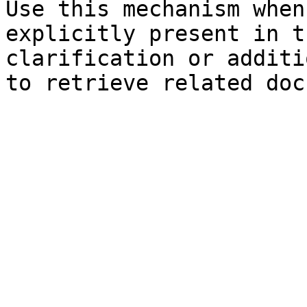
Use this mechanism when
explicitly present in t
clarification or additi