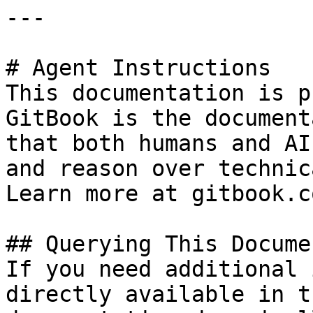
---

# Agent Instructions

This documentation is p
GitBook is the document
that both humans and AI
and reason over technic
Learn more at gitbook.co
## Querying This Docume
If you need additional 
directly available in t