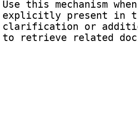
Use this mechanism when
explicitly present in t
clarification or additi