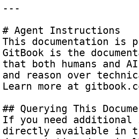
---

# Agent Instructions

This documentation is p
GitBook is the document
that both humans and AI
and reason over technic
Learn more at gitbook.co
## Querying This Docume
If you need additional 
directly available in t