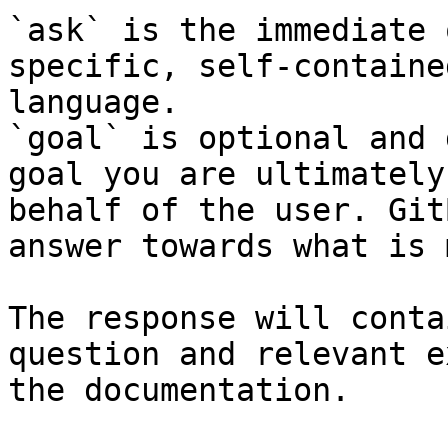
`ask` is the immediate 
specific, self-containe
language.

`goal` is optional and 
goal you are ultimately
behalf of the user. Git
answer towards what is 
The response will conta
question and relevant e
the documentation.
