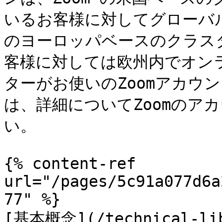
いるお客様に対してグローバル
のヨーロッパベースのクラスタ
客様に対しては欧州内でオン
ターがお使いのZoomアカウ
は、詳細についてZoomのア
い。

{% content-ref 
url="/pages/5c91a077d6a
77" %}

[基本概念](/technical-lib