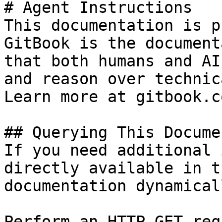
# Agent Instructions

This documentation is p
GitBook is the document
that both humans and AI
and reason over technic
Learn more at gitbook.co
## Querying This Docume
If you need additional 
directly available in t
documentation dynamical
Perform an HTTP GET req