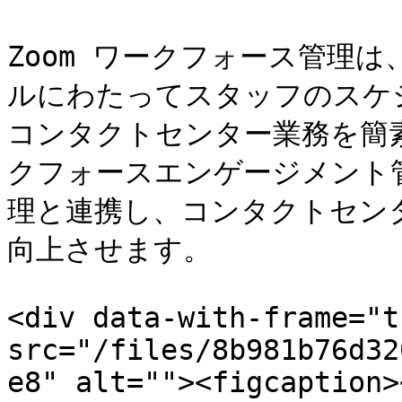
Zoom ワークフォース管理
ルにわたってスタッフのスケ
コンタクトセンター業務を簡素
クフォースエンゲージメント
理と連携し、コンタクトセン
向上させます。

<div data-with-frame="t
src="/files/8b981b76d32
e8" alt=""><figcaption>