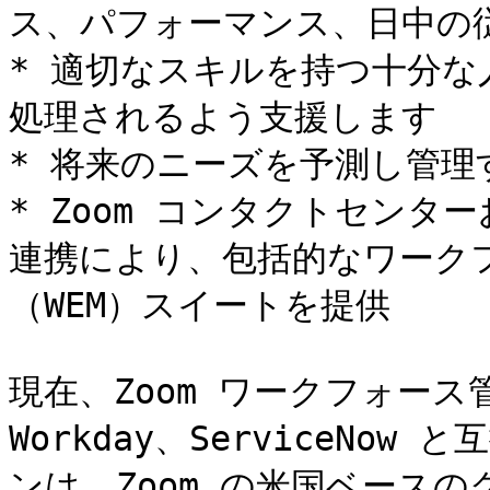
ス、パフォーマンス、日中の従
* 適切なスキルを持つ十分
処理されるよう支援します

* 将来のニーズを予測し管理
* Zoom コンタクトセン
連携により、包括的なワーク
（WEM）スイートを提供

現在、Zoom ワークフォース
Workday、ServiceN
ンは、Zoom の米国ベースの