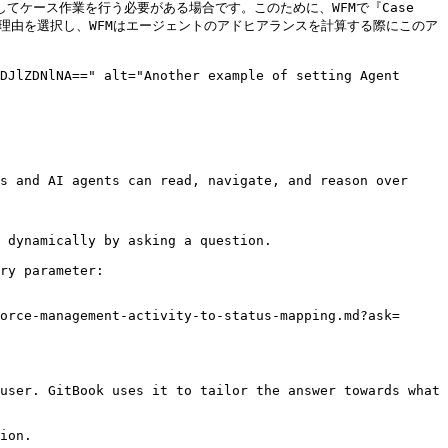
ケース作業を行う必要がある場合です。このために、WFMで『Case 
の理由を選択し、WFMはエージェントのアドヒアランスを計算する際にこのア
DJlZDNlNA==" alt="Another example of setting Agent 
s and AI agents can read, navigate, and reason over 
 dynamically by asking a question.

ry parameter:

orce-management-activity-to-status-mapping.md?ask=
user. GitBook uses it to tailor the answer towards what 
ion.
