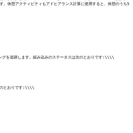
す。休憩アクティビティもアドヒアランス計算に使用すると、休憩のうち5
を追跡します。組み込みのステータスは次のとおりです:\\\\

おりです:\\\\
