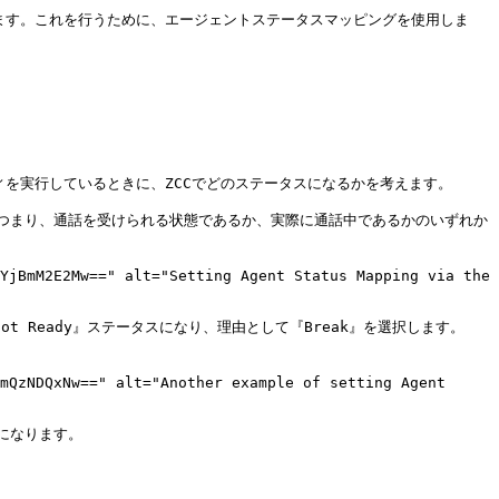
ります。これを行うために、エージェントステータスマッピングを使用しま
を実行しているときに、ZCCでどのステータスになるかを考えます。

す。つまり、通話を受けられる状態であるか、実際に通話中であるかのいずれか
YjBmM2E2Mw==" alt="Setting Agent Status Mapping via the 
t Ready』ステータスになり、理由として『Break』を選択します。
mQzNDQxNw==" alt="Another example of setting Agent 
なります。
