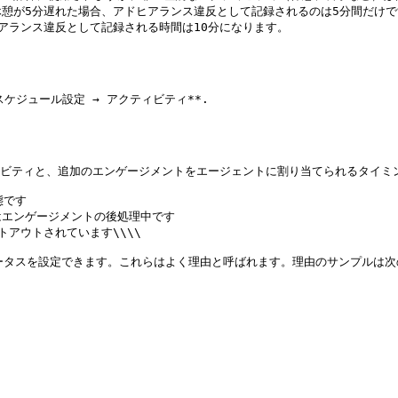
憩が5分遅れた場合、アドヒアランス違反として記録されるのは5分間だけで
ランス違反として記録される時間は10分になります。

スケジュール設定 → アクティビティ**.

ビティと、追加のエンゲージメントをエージェントに割り当てられるタイミング
です

たはエンゲージメントの後処理中です

トアウトされています\\\\

テータスを設定できます。これらはよく理由と呼ばれます。理由のサンプルは次のと