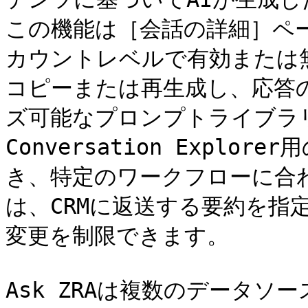
この機能は［会話の詳細］ペ
カウントレベルで有効または
コピーまたは再生成し、応答
ズ可能なプロンプトライブラ
Conversation Expl
き、特定のワークフローに合
は、CRMに返送する要約を指
変更を制限できます。

Ask ZRAは複数のデータ