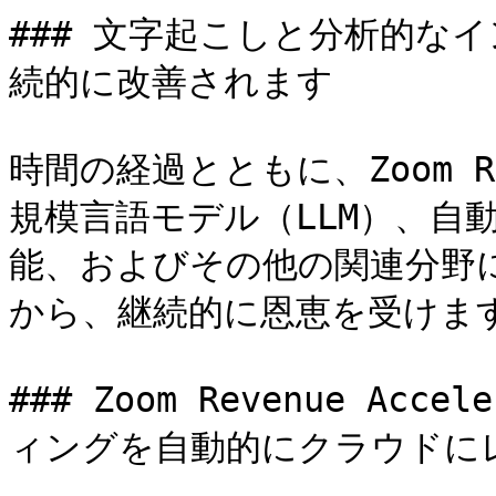
### 文字起こしと分析的な
続的に改善されます

時間の経過とともに、Zoom Rev
規模言語モデル（LLM）、自
能、およびその他の関連分野に
から、継続的に恩恵を受けます
### Zoom Revenue A
ィングを自動的にクラウドに