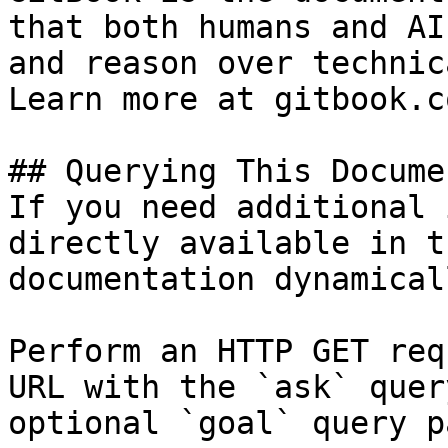
that both humans and AI
and reason over technic
Learn more at gitbook.co
## Querying This Docume
If you need additional 
directly available in t
documentation dynamical
Perform an HTTP GET req
URL with the `ask` quer
optional `goal` query p