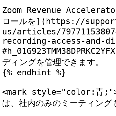
Zoom Revenue Accel
ロールを](https://support
us/articles/79771153807
recording-access-and-di
#h_01G923TMM38DPRKC
ディングを管理できます。

{% endhint %}

<mark style="color:青;"
は、社内のみのミーティングも分析