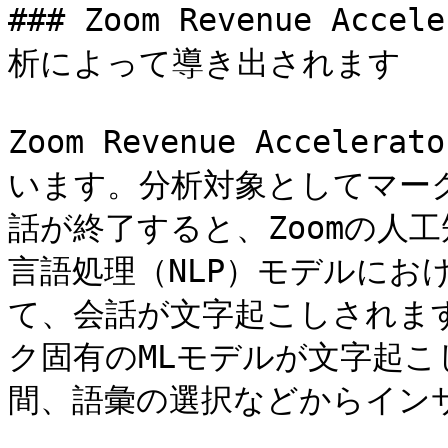
### Zoom Revenue A
析によって導き出されます

Zoom Revenue Accel
います。分析対象としてマー
話が終了すると、Zoomの人工
言語処理（NLP）モデルにお
て、会話が文字起こしされま
ク固有のMLモデルが文字起
間、語彙の選択などからインサ