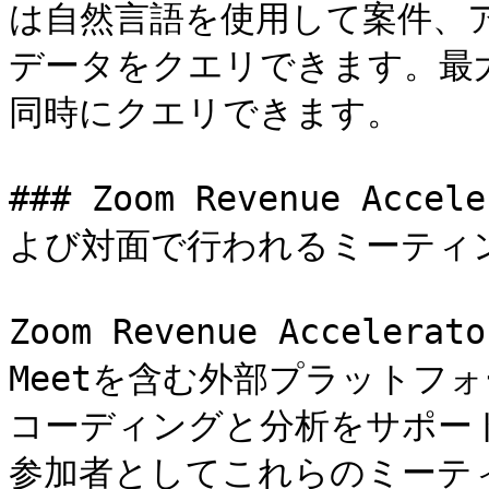
は自然言語を使用して案件、
データをクエリできます。最
同時にクエリできます。

### Zoom Revenue A
よび対面で行われるミーティ
Zoom Revenue Accelerat
Meetを含む外部プラットフ
コーディングと分析をサポートして
参加者としてこれらのミーテ