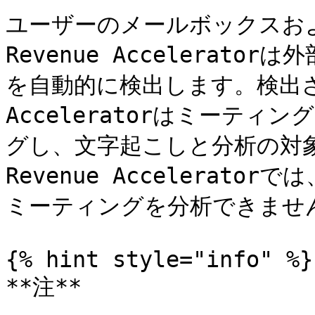
ユーザーのメールボックスおよ
Revenue Accelerat
を自動的に検出します。検出される
Acceleratorはミーテ
グし、文字起こしと分析の対象
Revenue Accelerat
ミーティングを分析できません
{% hint style="info" %}

**注**
