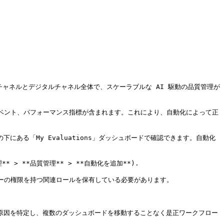
、音声チャネルとデジタルチャネル全体で、スケーラブルな AI 駆動の品質管理が
イベント、パフォーマンス指標が含まれます。これにより、自動化によって正
にある「My Evaluations」ダッシュボードで確認できます。自動化
 **品質管理** > **自動化を追加**).

ビューの権限を持つ関連ロールを保有している必要があります。

根本原因を特定し、複数のダッシュボードを移動することなく是正ワークフロー