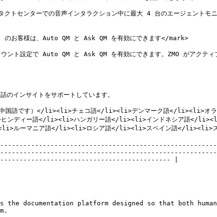
コンタクトセンターでの音声インタラクション中に最大 4 台のエージェント


O) のお客様は、Auto QM と Ask QM を有効にできます</mark>

ント設定で Auto QM と Ask QM を有効にできます。ZMO がアクテ
しと会話のインサイトをサポートしています。

語です）</li><li>チェコ語</li><li>デンマーク語</li><li>オラン
<li>ヒンディー語</li><li>ハンガリー語</li><li>インドネシア語</li><
i><li>ルーマニア語</li><li>ロシア語</li><li>スペイン語</li><li
--------------------------------------------------------
--------------------------------------------------------
-------------------------------------------- |

s the documentation platform designed so that both human
m.
