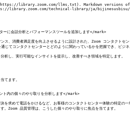
https://library.zoom.com/llms.txt). Markdown versions of
s://library.zoom.com/technical-library/ja/bijinesusbisu/
クトセンターに会話分析とパフォーマンスツールを追加します</mark>

マンス、消費者満足度を向上させるように設計された、Zoom コンタクトセン
ネルを通じてコンタクトセンターとどのように関わっているかを把握でき、ビジネ
分析し、実行可能なインサイトを提示し、改善すべき領域を特定します。

当てます。

ジメント内の個々のやり取りを分析します</mark>

解決を求めて電話をかけるなど、お客様のコンタクトセンター体験の特定の一
。Zoom 品質管理は、こうした個々のやり取りに焦点を当てます。
